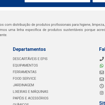
s com distribuição de produtos profissionais para higiene, limpeza,
mos uma linha específica de produtos sustentáveis porque acr
ente.
Departamentos
Fa
DESCARTÁVEIS E EPIS
EQUIPAMENTOS
FERRAMENTAS
FOOD SERVICE
JARDINAGEM
LIXEIRAS E MÁQUINAS
PAPÉIS E ACESSÓRIOS
Si
QUÍMICOS