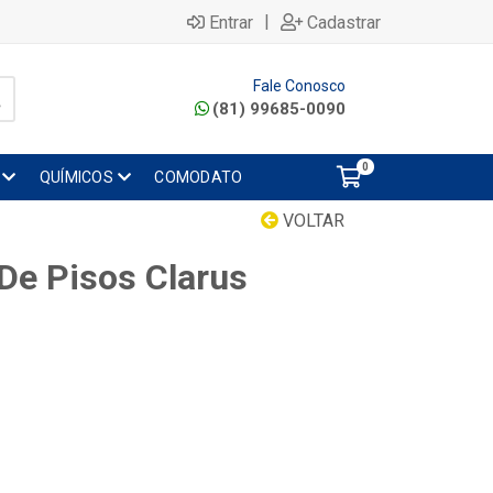
|
Entrar
Cadastrar
Fale Conosco
(81) 99685-0090
0
QUÍMICOS
COMODATO
VOLTAR
 De Pisos Clarus