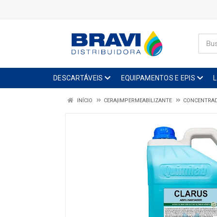
DESCARTÁVEIS
EQUIPAMENTOS E EPIS
INÍCIO
CERA|IMPERMEABILIZANTE
CONCENTRA