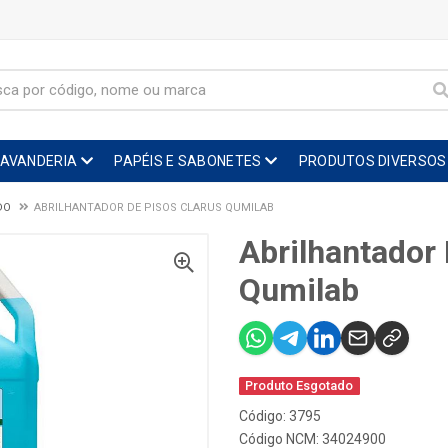
LAVANDERIA
PAPÉIS E SABONETES
PRODUTOS DIVERSOS
DO
ABRILHANTADOR DE PISOS CLARUS QUMILAB
Abrilhantador
Qumilab
Produto Esgotado
Código: 3795
Código NCM: 34024900