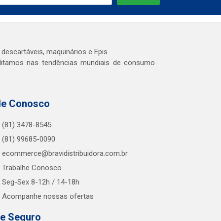
 descartáveis, maquinários e Epis.
editamos nas tendências mundiais de consumo
le Conosco
(81) 3478-8545
(81) 99685-0090
ecommerce@bravidistribuidora.com.br
Trabalhe Conosco
Seg-Sex 8-12h / 14-18h
Acompanhe nossas ofertas
te Seguro