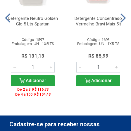
Detergente Neutro Golden
Detergente Concentrado
Glo 5 Lts Spartan
Vermelho Bravi Mais 5lt
Código: 1597
Código: 1693
Embalagem: UN - 1X5LTS
Embalagem: UN - 1X5LTS
R$ 131,13
R$ 85,99
Adicionar
Adicionar
De 2 a 3: R$ 116,73
De 4 a 100: R$ 104,43
Cadastre-se para receber nossas