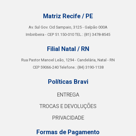
Matriz Recife / PE
Av. Sul Gov. Cid Sampaio, 3125 - Galpão 000A
Imbiribeira - CEP 51.150-010 TEL.: (81) 3478-8545
Filial Natal / RN
Rua Pastor Manoel Leão, 1294 - Candelária, Natal - RN
CEP 59066-240 Telefone.: (84) 3190-1138
Políticas Bravi
ENTREGA
TROCAS E DEVOLUÇÕES
PRIVACIDADE
Formas de Pagamento