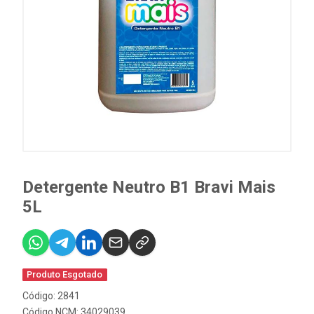
Detergente Neutro B1 Bravi Mais
5L
Produto Esgotado
Código: 2841
Código NCM: 34029039