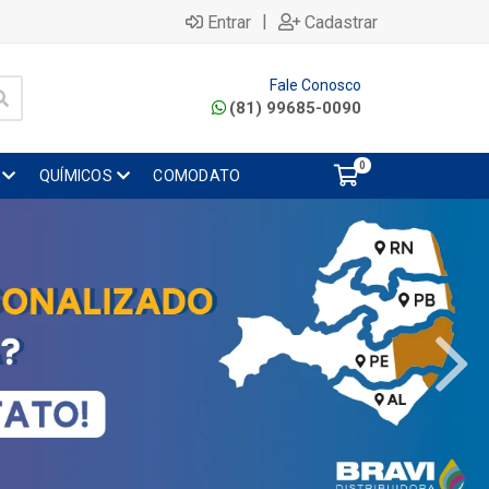
|
Entrar
Cadastrar
Fale Conosco
(81) 99685-0090
0
QUÍMICOS
COMODATO