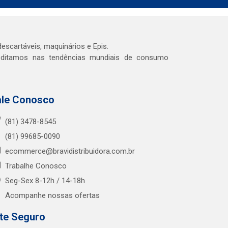
escartáveis, maquinários e Epis.
reditamos nas tendências mundiais de consumo
ale Conosco
(81) 3478-8545
(81) 99685-0090
ecommerce@bravidistribuidora.com.br
Trabalhe Conosco
Seg-Sex 8-12h / 14-18h
Acompanhe nossas ofertas
ite Seguro