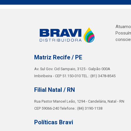
Atuamos 
Possuím
conscie
Matriz Recife / PE
Av. Sul Gov. Cid Sampaio, 3125 - Galpão 000A
Imbiribeira - CEP 51.150-010 TEL.: (81) 3478-8545
Filial Natal / RN
Rua Pastor Manoel Leão, 1294 - Candelária, Natal - RN
CEP 59066-240 Telefone.: (84) 3190-1138
Políticas Bravi