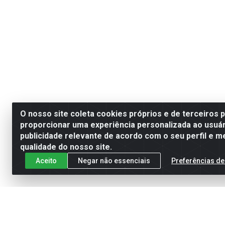
O nosso site coleta cookies próprios e de terceiros 
proporcionar uma experiência personalizada ao usuár
publicidade relevante de acordo com o seu perfil e m
qualidade do nosso site.
Aceito
Negar não essenciais
Preferências de