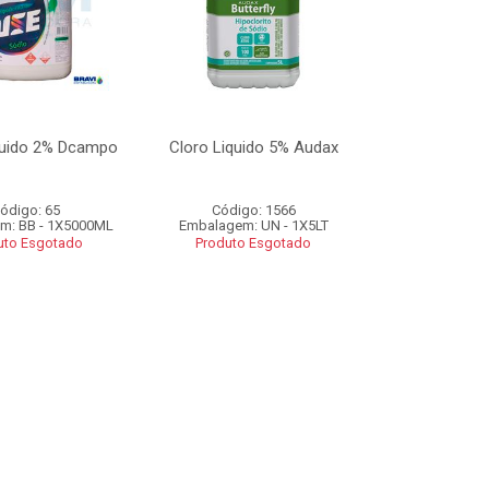
quido 2% Dcampo
Cloro Liquido 5% Audax
ódigo: 65
Código: 1566
m: BB - 1X5000ML
Embalagem: UN - 1X5LT
uto Esgotado
Produto Esgotado