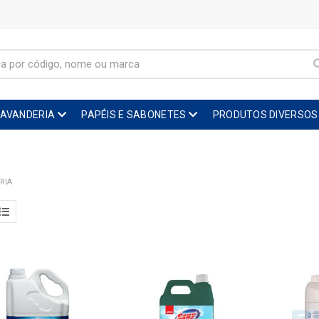
LAVANDERIA
PAPÉIS E SABONETES
PRODUTOS DIVERSOS
RIA