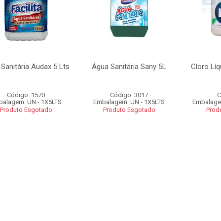
Sanitária Audax 5 Lts
Água Sanitária Sany 5L
Cloro Lí
Código: 1570
Código: 3017
C
alagem: UN - 1X5LTS
Embalagem: UN - 1X5LTS
Embalage
Produto Esgotado
Produto Esgotado
Prod