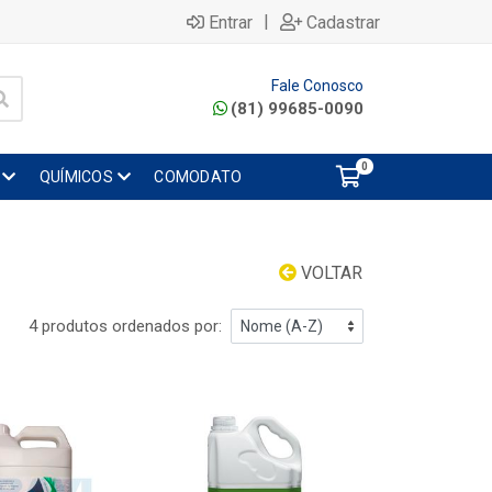
|
Entrar
Cadastrar
Fale Conosco
(81) 99685-0090
0
QUÍMICOS
COMODATO
VOLTAR
4 produtos ordenados por: