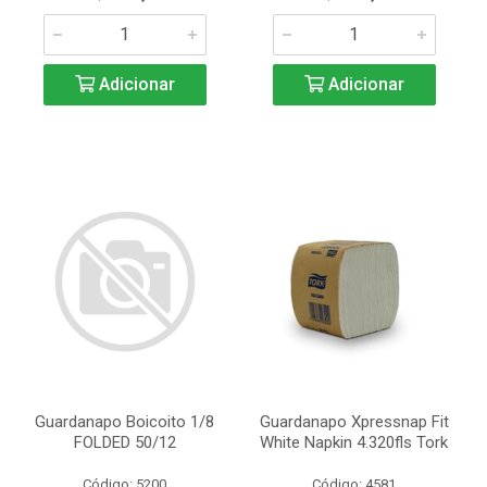
Adicionar
Adicionar
Guardanapo Boicoito 1/8
Guardanapo Xpressnap Fit
FOLDED 50/12
White Napkin 4.320fls Tork
Código: 5200
Código: 4581