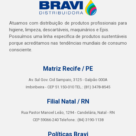
Atuamos com distribuição de produtos profissionais para
higiene, limpeza, descartáveis, maquinários e Epis.
Possuímos uma linha específica de produtos sustentáveis
porque acreditamos nas tendências mundiais de consumo
consciente.
Matriz Recife / PE
Av. Sul Gov. Cid Sampaio, 3125 - Galpão 000A
Imbiribeira - CEP 51.150-010 TEL.: (81) 3478-8545
Filial Natal / RN
Rua Pastor Manoel Leão, 1294 - Candelária, Natal - RN
CEP 59066-240 Telefone.: (84) 3190-1138
Políticas Bravi