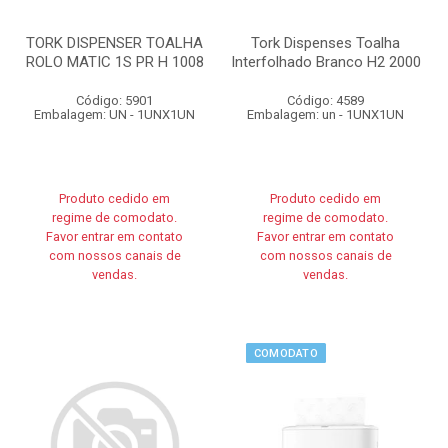
TORK DISPENSER TOALHA
Tork Dispenses Toalha
ROLO MATIC 1S PR H 1008
Interfolhado Branco H2 2000
Código: 5901
Código: 4589
Embalagem: UN - 1UNX1UN
Embalagem: un - 1UNX1UN
Produto cedido em
Produto cedido em
regime de comodato.
regime de comodato.
Favor entrar em contato
Favor entrar em contato
com nossos canais de
com nossos canais de
vendas.
vendas.
COMODATO