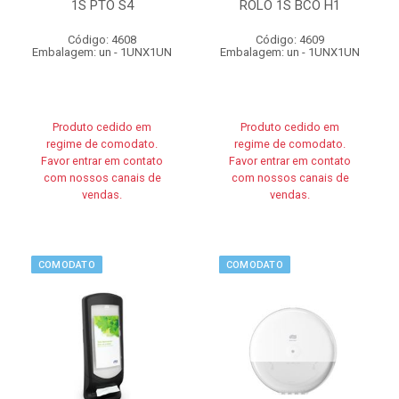
1S PTO S4
ROLO 1S BCO H1
Código: 4608
Código: 4609
Embalagem: un - 1UNX1UN
Embalagem: un - 1UNX1UN
Produto cedido em
Produto cedido em
regime de comodato.
regime de comodato.
Favor entrar em contato
Favor entrar em contato
com nossos canais de
com nossos canais de
vendas.
vendas.
COMODATO
COMODATO