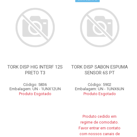
TORK DISP HIG INTERF 12S
TORK DISP SABON ESPUMA
PRETO T3
SENSOR 6S PT
Código: 5836
Código: 5902
Embalagem: UN - 1UNX12UN
Embalagem: UN - 1UNX6UN
Produto Esgotado
Produto Esgotado
Produto cedido em
regime de comodato.
Favor entrar em contato
com nossos canais de