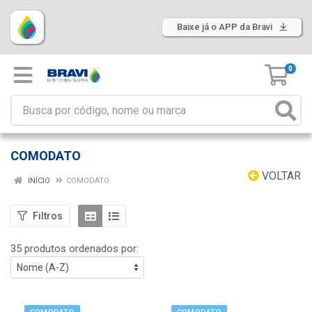
Baixe já o APP da Bravi
0
COMODATO
VOLTAR
INÍCIO
COMODATO
Filtros
35 produtos ordenados por: