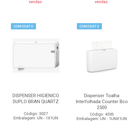
vendas.
vendas.
COMODATO
COMODATO
DISPENSER HIGIENICO
Dispenser Toalha
DUPLO BRAN QUARTZ
Interfolhada Counter Bco
2500
Código: 3027
Código: 4593
Embalagem: UN - 1X1UN
Embalagem: UN - 1UNX1UN