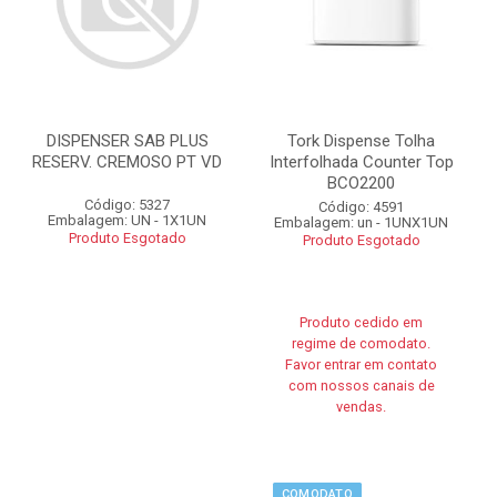
DISPENSER SAB PLUS
Tork Dispense Tolha
RESERV. CREMOSO PT VD
Interfolhada Counter Top
BCO2200
Código: 5327
Código: 4591
Embalagem: UN - 1X1UN
Embalagem: un - 1UNX1UN
Produto Esgotado
Produto Esgotado
Produto cedido em
regime de comodato.
Favor entrar em contato
com nossos canais de
vendas.
COMODATO