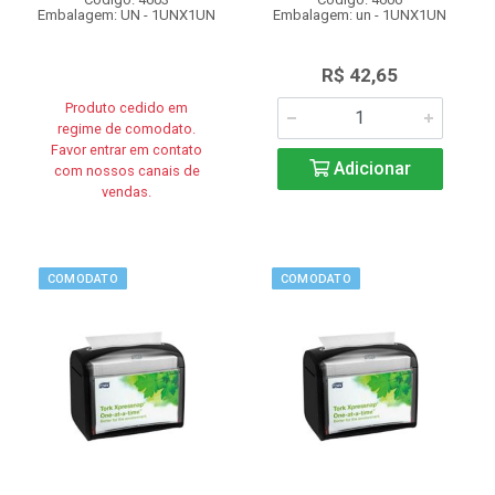
Embalagem: UN - 1UNX1UN
Embalagem: un - 1UNX1UN
R$ 42,65
Produto cedido em
regime de comodato.
Favor entrar em contato
Adicionar
com nossos canais de
vendas.
COMODATO
COMODATO