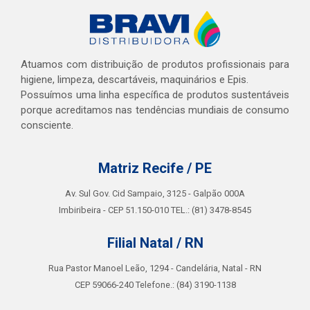
Atuamos com distribuição de produtos profissionais para
higiene, limpeza, descartáveis, maquinários e Epis.
Possuímos uma linha específica de produtos sustentáveis
porque acreditamos nas tendências mundiais de consumo
consciente.
Matriz Recife / PE
Av. Sul Gov. Cid Sampaio, 3125 - Galpão 000A
Imbiribeira - CEP 51.150-010 TEL.: (81) 3478-8545
Filial Natal / RN
Rua Pastor Manoel Leão, 1294 - Candelária, Natal - RN
CEP 59066-240 Telefone.: (84) 3190-1138