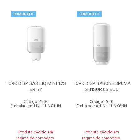
COMODATO
COMODATO
TORK DISP SAB LIQ MINI 12S
TORK DISP SABON ESPUMA
BR S2
SENSOR 6S BCO
Código: 4604
Código: 4601
Embalagem: UN - 1UNX1UN
Embalagem: UN - 1UNX6UN
Produto cedido em
Produto cedido em
regime de comodato.
regime de comodato.