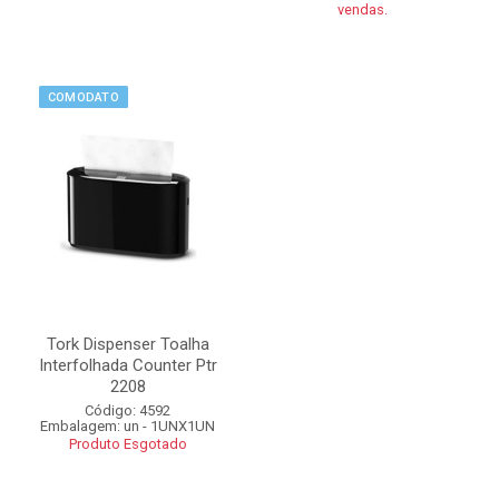
vendas.
COMODATO
Tork Dispenser Toalha
Interfolhada Counter Ptr
2208
Código: 4592
Embalagem: un - 1UNX1UN
Produto Esgotado