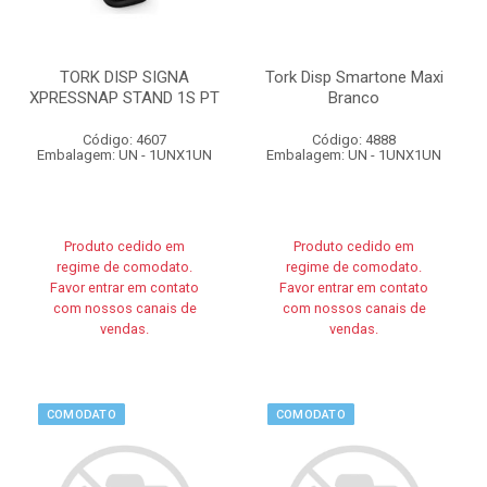
TORK DISP SIGNA
Tork Disp Smartone Maxi
XPRESSNAP STAND 1S PT
Branco
Código: 4607
Código: 4888
Embalagem: UN - 1UNX1UN
Embalagem: UN - 1UNX1UN
Produto cedido em
Produto cedido em
regime de comodato.
regime de comodato.
Favor entrar em contato
Favor entrar em contato
com nossos canais de
com nossos canais de
vendas.
vendas.
COMODATO
COMODATO