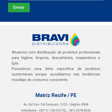
Atuamos com distribuição de produtos profissionais
para higiene, limpeza, descartáveis, maquinários e
Epis.
Possuímos uma linha específica de produtos
sustentáveis porque acreditamos nas tendências
mundiais de consumo consciente.
Matriz Recife / PE
Av. Sul Gov. Cid Sampaio, 3125 - Galpão 000A
Imbiribeira - CEP 51.150-010 TEL.: (81) 3478-8545