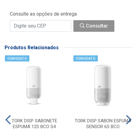
Consulte as opções de entrega
Consultar
Produtos Relacionados
COMODATO
COMODATO
TORK DISP SABONETE
TORK DISP SABON ESPUMA
ESPUMA 12S BCO S4
SENSOR 6S BCO