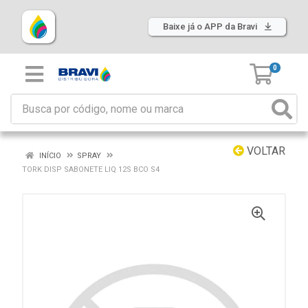
Baixe já o APP da Bravi
0
VOLTAR
INÍCIO
SPRAY
TORK DISP SABONETE LIQ 12S BCO S4