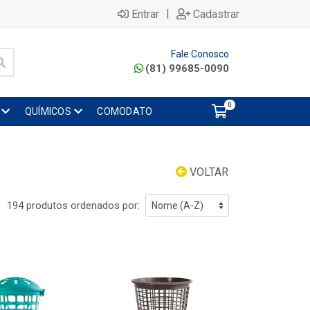
|
Entrar
Cadastrar
Fale Conosco
(81) 99685-0090
0
QUÍMICOS
COMODATO
VOLTAR
194 produtos ordenados por: