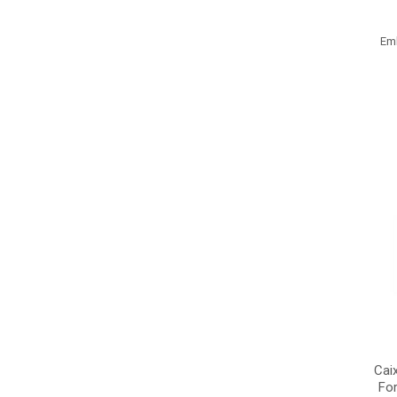
Em
Cai
For