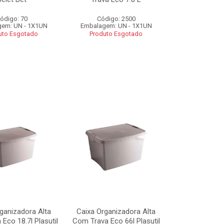
ódigo: 70
Código: 2500
em: UN - 1X1UN
Embalagem: UN - 1X1UN
uto Esgotado
Produto Esgotado
ganizadora Alta
Caixa Organizadora Alta
Eco 18.7l Plasutil
Com Trava Eco 66l Plasutil