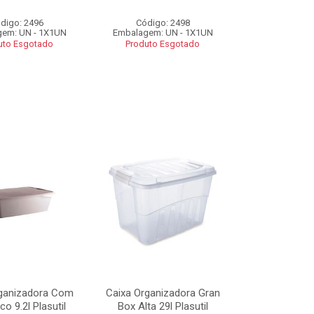
digo: 2496
Código: 2498
em: UN - 1X1UN
Embalagem: UN - 1X1UN
uto Esgotado
Produto Esgotado
rganizadora Com
Caixa Organizadora Gran
co 9.2l Plasutil
Box Alta 29l Plasutil