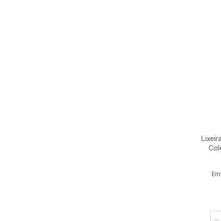
Lixeir
Col
Em