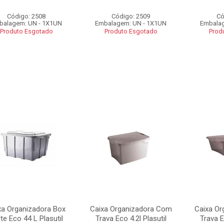
Código: 2508
Código: 2509
Có
balagem: UN - 1X1UN
Embalagem: UN - 1X1UN
Embalag
Produto Esgotado
Produto Esgotado
Prod
xa Organizadora Box
Caixa Organizadora Com
Caixa O
te Eco 44 L Plasutil
Trava Eco 4.2l Plasutil
Trava E