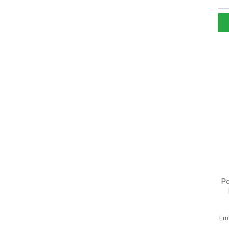
Po
Em