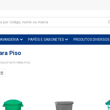
LAVANDERIA
PAPÉIS E SABONETES
PRODUTOS DIVERSOS
ara Piso
ES|SUPORTE PARA PISO