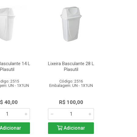
 Basculante 14 L
Lixeira Basculante 28 L
Plasutil
Plasutil
digo: 2515
Código: 2516
em: UN - 1X1UN
Embalagem: UN - 1X1UN
$ 40,00
R$ 100,00
Adicionar
Adicionar