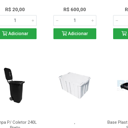
R$ 20,00
R$ 600,00
R
Adicionar
Adicionar
pa P/ Coletor 240L
,
Base Plast
Preto