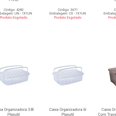
Código: 4282
Código: 3671
C
balagem: UN - 1X1UN
Embalagem: CX - 1X1UN
Embalag
Produto Esgotado
Produto Esgotado
Prod
xa Organizadora 3.8l
Caixa Organizadora 6l
Caixa Or
Plasutil
Plasutil
Com Trava 