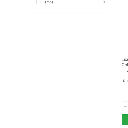
Tampa
3
Lix
Col
Em