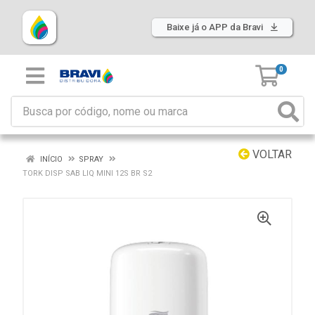
Baixe já o APP da Bravi
0
VOLTAR
INÍCIO
SPRAY
TORK DISP SAB LIQ MINI 12S BR S2