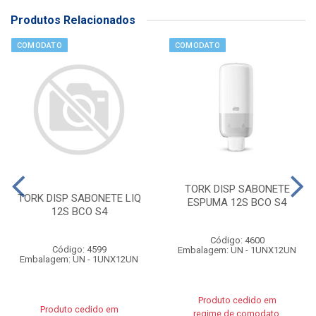
Produtos Relacionados
COMODATO
COMODATO
TORK DISP SABONETE
TORK DISP SABONETE LIQ
ESPUMA 12S BCO S4
12S BCO S4
Código: 4600
Código: 4599
Embalagem: UN - 1UNX12UN
Embalagem: UN - 1UNX12UN
Produto cedido em
Produto cedido em
regime de comodato.