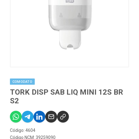
COMODATO
TORK DISP SAB LIQ MINI 12S BR
S2
Código: 4604
Código NCM: 39259090