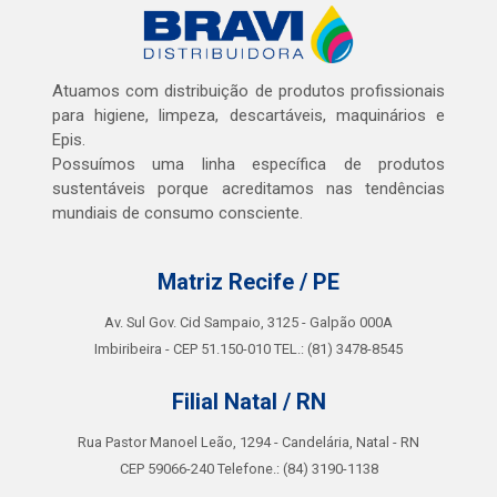
Atuamos com distribuição de produtos profissionais
para higiene, limpeza, descartáveis, maquinários e
Epis.
Possuímos uma linha específica de produtos
sustentáveis porque acreditamos nas tendências
mundiais de consumo consciente.
Matriz Recife / PE
Av. Sul Gov. Cid Sampaio, 3125 - Galpão 000A
Imbiribeira - CEP 51.150-010 TEL.: (81) 3478-8545
Filial Natal / RN
Rua Pastor Manoel Leão, 1294 - Candelária, Natal - RN
CEP 59066-240 Telefone.: (84) 3190-1138