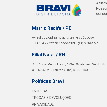
Atuamo
Possuí
consci
Matriz Recife / PE
Av. Sul Gov. Cid Sampaio, 3125 - Galpão 000A
Imbiribeira - CEP 51.150-010 TEL.: (81) 3478-8545
Filial Natal / RN
Rua Pastor Manoel Leão, 1294 - Candelária, Natal - RN
CEP 59066-240 Telefone.: (84) 3190-1138
Políticas Bravi
ENTREGA
TROCAS E DEVOLUÇÕES
PRIVACIDADE