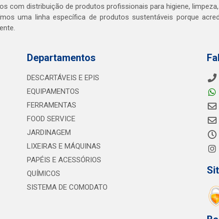
s com distribuição de produtos profissionais para higiene, limpeza,
mos uma linha específica de produtos sustentáveis porque acr
ente.
Departamentos
Fa
DESCARTÁVEIS E EPIS
EQUIPAMENTOS
FERRAMENTAS
FOOD SERVICE
JARDINAGEM
LIXEIRAS E MÁQUINAS
PAPÉIS E ACESSÓRIOS
Si
QUÍMICOS
SISTEMA DE COMODATO