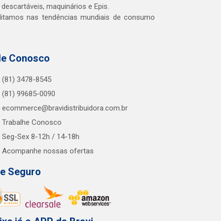
 descartáveis, maquinários e Epis.
editamos nas tendências mundiais de consumo
le Conosco
(81) 3478-8545
(81) 99685-0090
ecommerce@bravidistribuidora.com.br
Trabalhe Conosco
Seg-Sex 8-12h / 14-18h
Acompanhe nossas ofertas
te Seguro