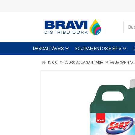
DESCARTÁVEIS
EQUIPAMENTOS E EPIS
INÍCIO
CLORO|ÁGUA SANITÁRIA
ÁGUA SANITÁRI