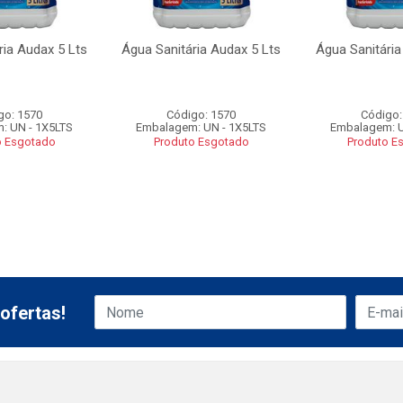
ria Audax 5 Lts
Água Sanitária Audax 5 Lts
Água Sanitária
go: 1570
Código: 1570
Código:
: UN - 1X5LTS
Embalagem: UN - 1X5LTS
Embalagem: U
o Esgotado
Produto Esgotado
Produto E
ofertas!