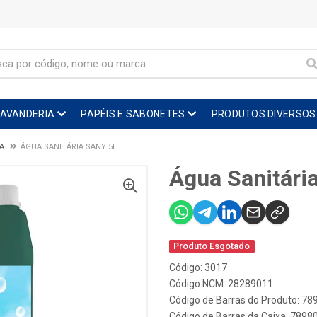
LAVANDERIA
PAPÉIS E SABONETES
PRODUTOS DIVERSOS
A
ÁGUA SANITÁRIA SANY 5L
Água Sanitári
Produto Esgotado
Código: 3017
Código NCM: 28289011
Código de Barras do Produto: 7
Código de Barras da Caixa: 789