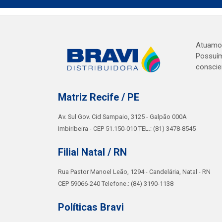
Atuamos 
Possuím
conscie
Matriz Recife / PE
Av. Sul Gov. Cid Sampaio, 3125 - Galpão 000A
Imbiribeira - CEP 51.150-010 TEL.: (81) 3478-8545
Filial Natal / RN
Rua Pastor Manoel Leão, 1294 - Candelária, Natal - RN
CEP 59066-240 Telefone.: (84) 3190-1138
Políticas Bravi