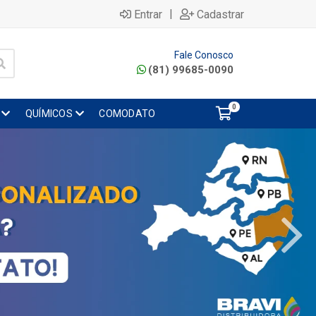
|
Entrar
Cadastrar
Fale Conosco
(81) 99685-0090
0
QUÍMICOS
COMODATO