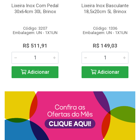
Lixeira Inox Com Pedal
Lixeira Inox Basculante
30x64cm 30L Brinox
18,5x20cm 5L Brinox
Código: 3207
Código: 1336
Embalagem: UN - 1X1UN
Embalagem: UN - 1X1UN
R$ 511,91
R$ 149,03
Adicionar
Adicionar