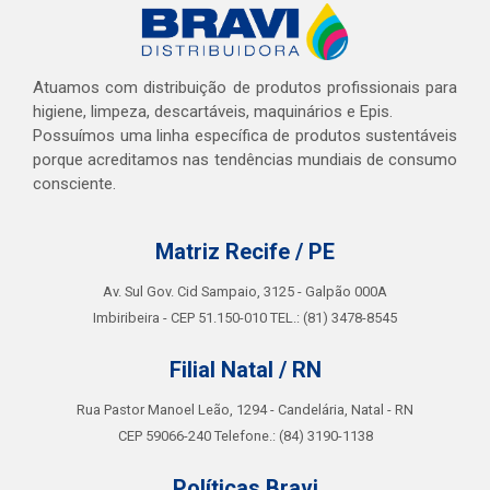
Atuamos com distribuição de produtos profissionais para
higiene, limpeza, descartáveis, maquinários e Epis.
Possuímos uma linha específica de produtos sustentáveis
porque acreditamos nas tendências mundiais de consumo
consciente.
Matriz Recife / PE
Av. Sul Gov. Cid Sampaio, 3125 - Galpão 000A
Imbiribeira - CEP 51.150-010 TEL.: (81) 3478-8545
Filial Natal / RN
Rua Pastor Manoel Leão, 1294 - Candelária, Natal - RN
CEP 59066-240 Telefone.: (84) 3190-1138
Políticas Bravi