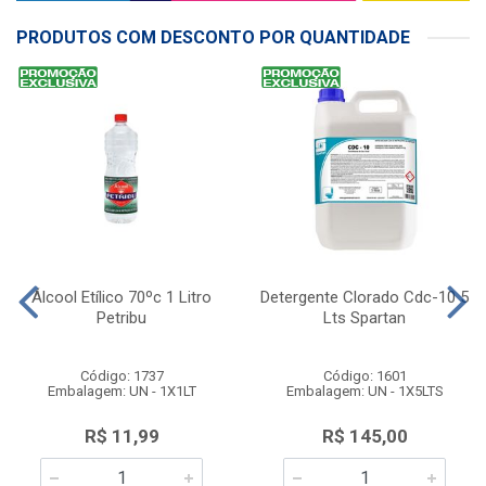
PRODUTOS COM DESCONTO POR QUANTIDADE
Álcool Etílico 70ºc 1 Litro
Detergente Clorado Cdc-10 5
Petribu
Lts Spartan
Código: 1737
Código: 1601
Embalagem: UN - 1X1LT
Embalagem: UN - 1X5LTS
R$ 11,99
R$ 145,00