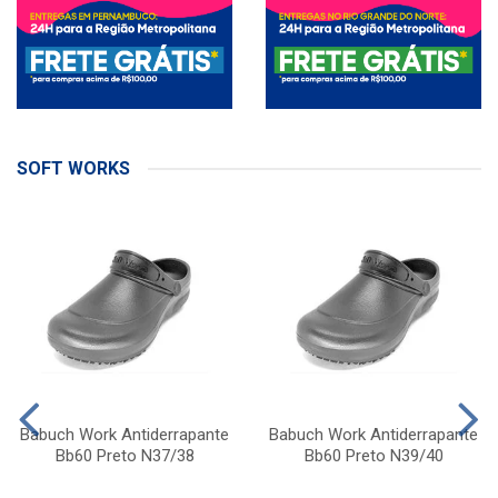
SOFT WORKS
Babuch Work Antiderrapante
Babuch Work Antiderrapante
Bb60 Preto N37/38
Bb60 Preto N39/40