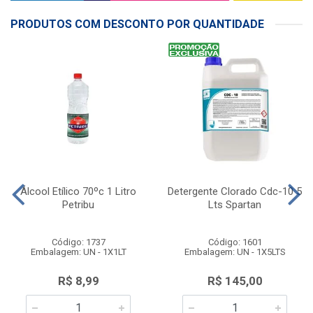
PRODUTOS COM DESCONTO POR QUANTIDADE
Álcool Etílico 70ºc 1 Litro
Detergente Clorado Cdc-10 5
Petribu
Lts Spartan
Código: 1737
Código: 1601
Embalagem: UN - 1X1LT
Embalagem: UN - 1X5LTS
R$ 8,99
R$ 145,00