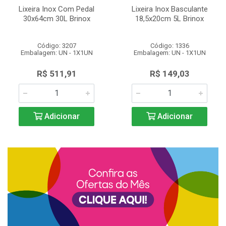
Lixeira Inox Com Pedal
Lixeira Inox Basculante
30x64cm 30L Brinox
18,5x20cm 5L Brinox
Código: 3207
Código: 1336
Embalagem: UN - 1X1UN
Embalagem: UN - 1X1UN
R$ 511,91
R$ 149,03
Adicionar
Adicionar