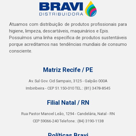
Atuamos com distribuição de produtos profissionais para
higiene, limpeza, descartáveis, maquinários e Epis.
Possuímos uma linha específica de produtos sustentáveis
porque acreditamos nas tendências mundiais de consumo
consciente.
Matriz Recife / PE
Av. Sul Gov. Cid Sampaio, 3125 - Galpão 000A
Imbiribeira - CEP 51.150-010 TEL.: (81) 3478-8545
Filial Natal / RN
Rua Pastor Manoel Leão, 1294 - Candelária, Natal - RN
CEP 59066-240 Telefone.: (84) 3190-1138
Políticas Bravi