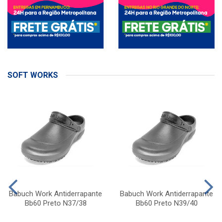
SOFT WORKS
Babuch Work Antiderrapante
Babuch Work Antiderrapante
Bb60 Preto N37/38
Bb60 Preto N39/40