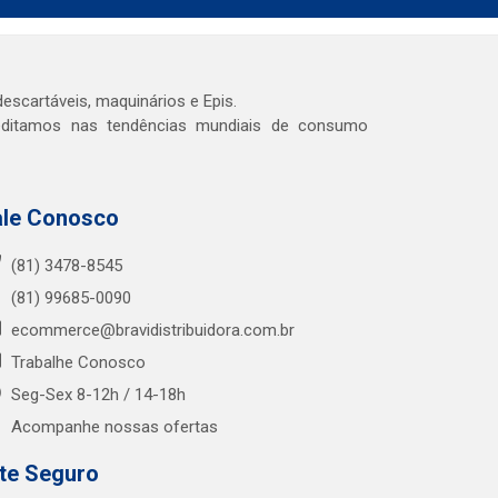
escartáveis, maquinários e Epis.
reditamos nas tendências mundiais de consumo
ale Conosco
(81) 3478-8545
(81) 99685-0090
ecommerce@bravidistribuidora.com.br
Trabalhe Conosco
Seg-Sex 8-12h / 14-18h
Acompanhe nossas ofertas
ite Seguro