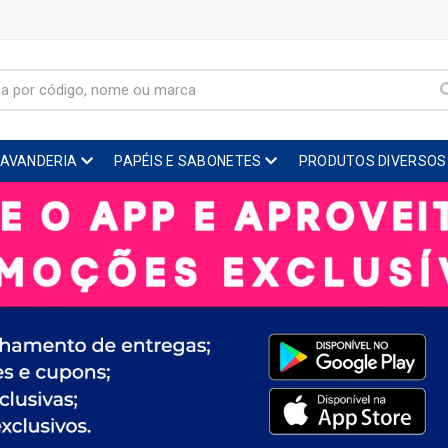
LAVANDERIA
PAPÉIS E SABONETES
PRODUTOS DIVERSOS