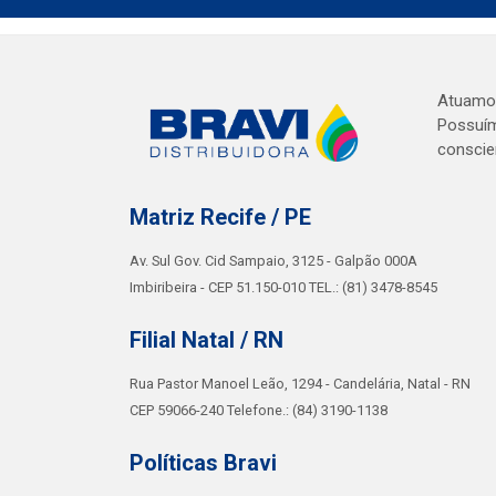
Atuamos 
Possuím
conscie
Matriz Recife / PE
Av. Sul Gov. Cid Sampaio, 3125 - Galpão 000A
Imbiribeira - CEP 51.150-010 TEL.: (81) 3478-8545
Filial Natal / RN
Rua Pastor Manoel Leão, 1294 - Candelária, Natal - RN
CEP 59066-240 Telefone.: (84) 3190-1138
Políticas Bravi