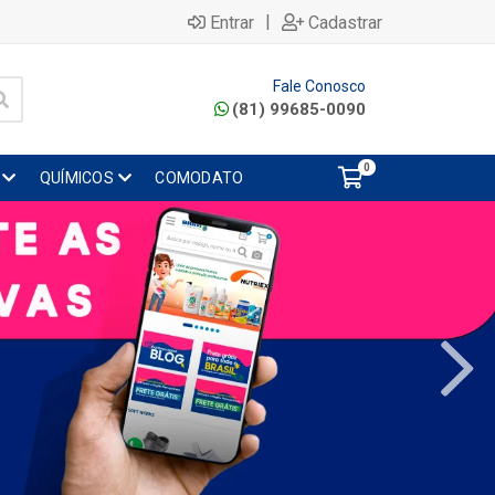
|
Entrar
Cadastrar
Fale Conosco
(81) 99685-0090
0
QUÍMICOS
COMODATO