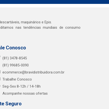
escartáveis, maquinários e Epis.
reditamos nas tendências mundiais de consumo
ale Conosco
(81) 3478-8545
(81) 99685-0090
ecommerce@bravidistribuidora.com.br
Trabalhe Conosco
Seg-Sex 8-12h / 14-18h
Acompanhe nossas ofertas
ite Seguro