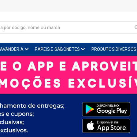
LAVANDERIA
PAPÉIS E SABONETES
PRODUTOS DIVERSOS