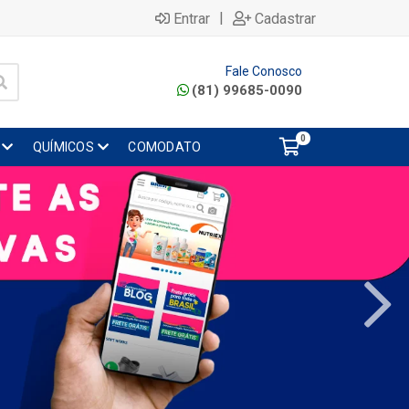
|
Entrar
Cadastrar
Fale Conosco
(81) 99685-0090
0
QUÍMICOS
COMODATO