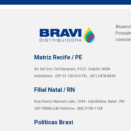
Atuamos 
Possuím
conscie
Matriz Recife / PE
Av. Sul Gov. Cid Sampaio, 3125 - Galpão 000A
Imbiribeira - CEP 51.150-010 TEL.: (81) 3478-8545
Filial Natal / RN
Rua Pastor Manoel Leão, 1294 - Candelária, Natal - RN
CEP 59066-240 Telefone.: (84) 3190-1138
Políticas Bravi