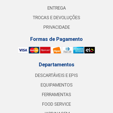
ENTREGA
TROCAS E DEVOLUÇÕES
PRIVACIDADE
Formas de Pagamento
Departamentos
DESCARTÁVEIS E EPIS
EQUIPAMENTOS
FERRAMENTAS
FOOD SERVICE