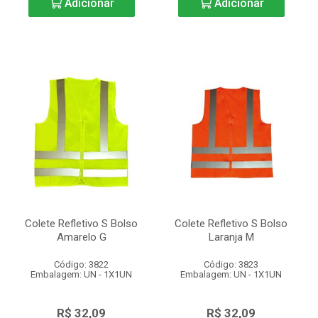
Adicionar
Adicionar
Colete Refletivo S Bolso
Colete Refletivo S Bolso
Amarelo G
Laranja M
Código: 3822
Código: 3823
Embalagem: UN - 1X1UN
Embalagem: UN - 1X1UN
R$ 32,09
R$ 32,09