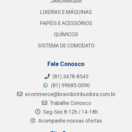
JARDINAGEM
LIXEIRAS E MÁQUINAS
PAPÉIS E ACESSÓRIOS
QUÍMICOS
SISTEMA DE COMODATO
Fale Conosco
(81) 3478-8545
(81) 99685-0090
ecommerce@bravidistribuidora.com.br
Trabalhe Conosco
Seg-Sex 8-12h / 14-18h
Acompanhe nossas ofertas