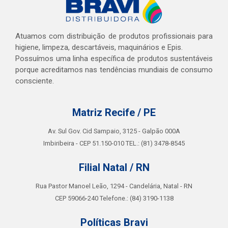
Atuamos com distribuição de produtos profissionais para
higiene, limpeza, descartáveis, maquinários e Epis.
Possuímos uma linha específica de produtos sustentáveis
porque acreditamos nas tendências mundiais de consumo
consciente.
Matriz Recife / PE
Av. Sul Gov. Cid Sampaio, 3125 - Galpão 000A
Imbiribeira - CEP 51.150-010 TEL.: (81) 3478-8545
Filial Natal / RN
Rua Pastor Manoel Leão, 1294 - Candelária, Natal - RN
CEP 59066-240 Telefone.: (84) 3190-1138
Políticas Bravi