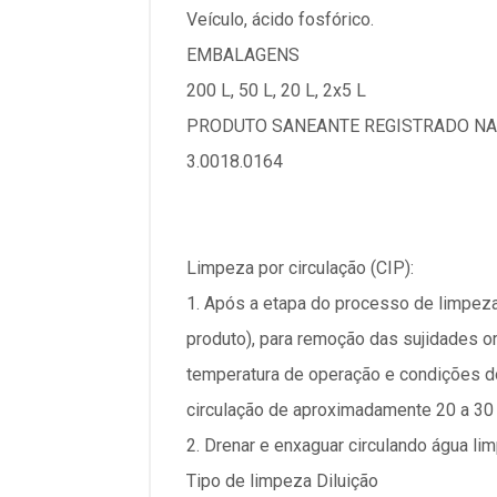
Veículo, ácido fosfórico.
EMBALAGENS
200 L, 50 L, 20 L, 2x5 L
PRODUTO SANEANTE REGISTRADO NA
3.0018.0164
Limpeza por circulação (CIP):
1. Após a etapa do processo de limpez
produto), para remoção das sujidades o
temperatura de operação e condições d
circulação de aproximadamente 20 a 30 
2. Drenar e enxaguar circulando água lim
Tipo de limpeza Diluição