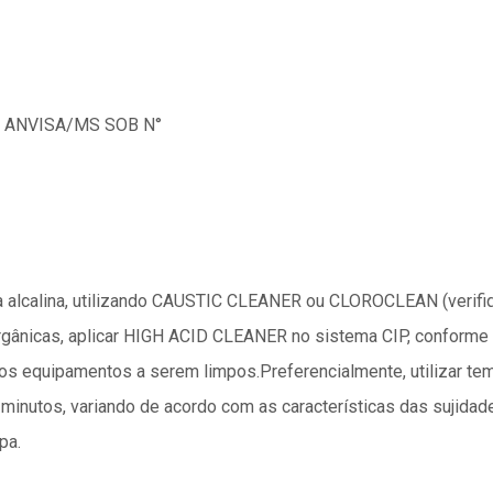
 ANVISA/MS SOB N°
a alcalina, utilizando CAUSTIC CLEANER ou CLOROCLEAN (verifiq
rgânicas, aplicar HIGH ACID CLEANER no sistema CIP, conforme g
os equipamentos a serem limpos.Preferencialmente, utilizar t
minutos, variando de acordo com as características das sujida
pa.