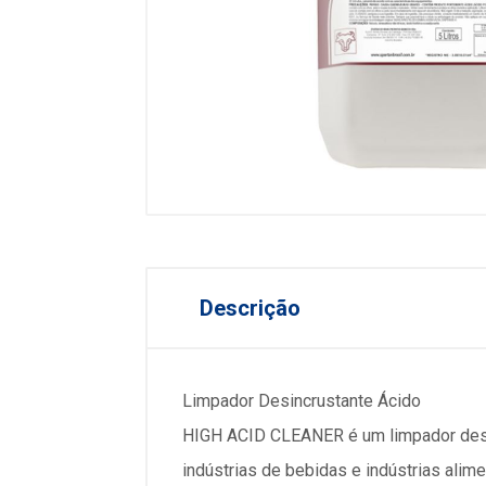
Descrição
Limpador Desincrustante Ácido
HIGH ACID CLEANER é um limpador desinc
indústrias de bebidas e indústrias alime