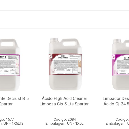
nte Decrust B 5
Ácido High Acid Cleaner
Limpador Des
Spartan
Limpeza Cip 5 Lts Spartan
Ácido Cj-24 5
go: 1577
Código: 2084
Código:
: UN - 1X5LTS
Embalagem: UN - 1X5L
Embalagem: U