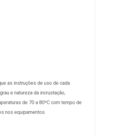
ue as instruções de uso de cada
rau e natureza da incrustação,
emperaturas de 70 a 80ºC com tempo de
des nos equipamentos.