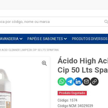
LAVANDERIA
PAPÉIS E SABONETES
PRODUTOS DIVERSOS
H ACID CLEANER LIMPEZA CIP 50 LTS SPARTAN
Ácido High Ac
Cip 50 Lts Spa
Produto Esgotado
Código: 1574
Código NCM: 34029039