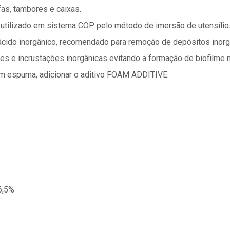
fas, tambores e caixas.
ilizado em sistema COP pelo método de imersão de utensílio
do inorgânico, recomendado para remoção de depósitos inorgâ
s e incrustações inorgânicas evitando a formação de biofilme n
m espuma, adicionar o aditivo FOAM ADDITIVE.
26,5%