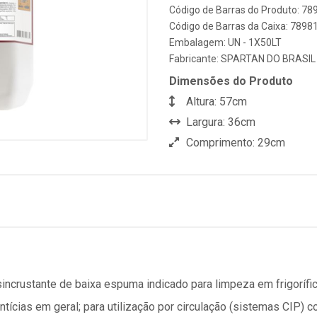
Código de Barras do Produto: 7
Código de Barras da Caixa: 789
Embalagem: UN - 1X50LT
Fabricante:
SPARTAN DO BRASIL
Dimensões do Produto
Altura: 57cm
Largura: 36cm
Comprimento: 29cm
rustante de baixa espuma indicado para limpeza em frigoríficos
ntícias em geral; para utilização por circulação (sistemas CIP) 