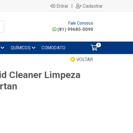
|
Entrar
Cadastrar
Fale Conosco
(81) 99685-0090
0
QUÍMICOS
COMODATO
VOLTAR
id Cleaner Limpeza
rtan