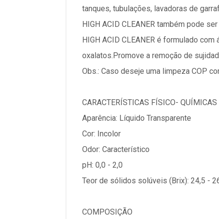
tanques, tubulações, lavadoras de garra
HIGH ACID CLEANER também pode ser ut
HIGH ACID CLEANER é formulado com áci
oxalatos.Promove a remoção de sujidade
Obs.: Caso deseje uma limpeza COP co
CARACTERÍSTICAS FÍSICO- QUÍMICAS
Aparência: Líquido Transparente
Cor: Incolor
Odor: Característico
pH: 0,0 - 2,0
Teor de sólidos solúveis (Brix): 24,5 - 
COMPOSIÇÃO