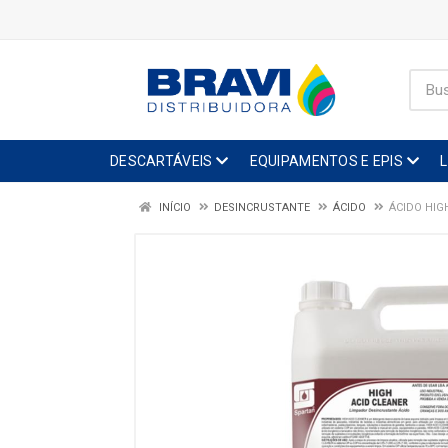
DESCARTÁVEIS
EQUIPAMENTOS E EPIS
INÍCIO
DESINCRUSTANTE
ÁCIDO
ÁCIDO HIG