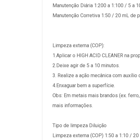
Manutenção Diária 1:200 a 1:100 / 5 a 10
Manutenção Corretiva 1:50 / 20 mL de pr
Limpeza externa (COP):
1.Aplicar o HIGH ACID CLEANER na prop
2.Deixe agir de 5 a 10 minutos.
3. Realize a ação mecânica com auxílio 
4.Enxaguar bem a superfície.
Obs: Em metais mais brandos (ex. ferro,
mais informações.
Tipo de limpeza Diluição
Limpeza externa (COP) 1:50 a 1:10 / 20 