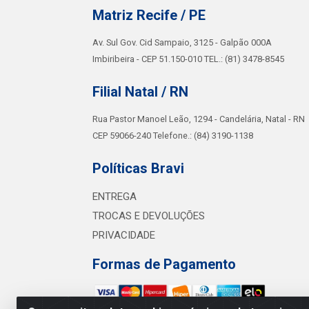
Matriz Recife / PE
Av. Sul Gov. Cid Sampaio, 3125 - Galpão 000A
Imbiribeira - CEP 51.150-010 TEL.: (81) 3478-8545
Filial Natal / RN
Rua Pastor Manoel Leão, 1294 - Candelária, Natal - RN
CEP 59066-240 Telefone.: (84) 3190-1138
Políticas Bravi
ENTREGA
TROCAS E DEVOLUÇÕES
PRIVACIDADE
Formas de Pagamento