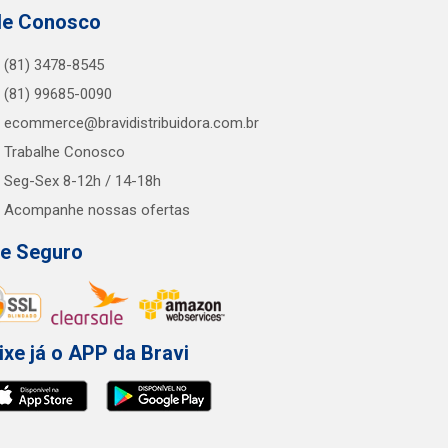
le Conosco
(81) 3478-8545
(81) 99685-0090
ecommerce@bravidistribuidora.com.br
Trabalhe Conosco
Seg-Sex 8-12h / 14-18h
Acompanhe nossas ofertas
te Seguro
ixe já o APP da Bravi