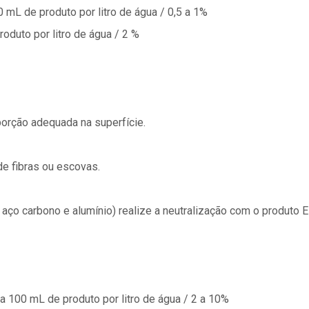
 mL de produto por litro de água / 0,5 a 1%
oduto por litro de água / 2 %
orção adequada na superfície.
de fibras ou escovas.
 aço carbono e alumínio) realize a neutralização com o produto 
a 100 mL de produto por litro de água / 2 a 10%