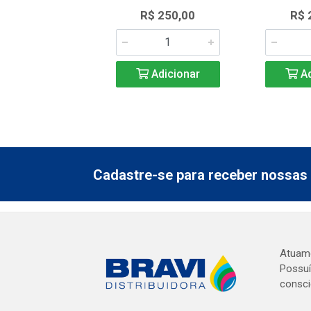
R$ 250,00
R$ 
Adicionar
Ad
Cadastre-se para receber nossas 
Atuamo
Possuí
consci