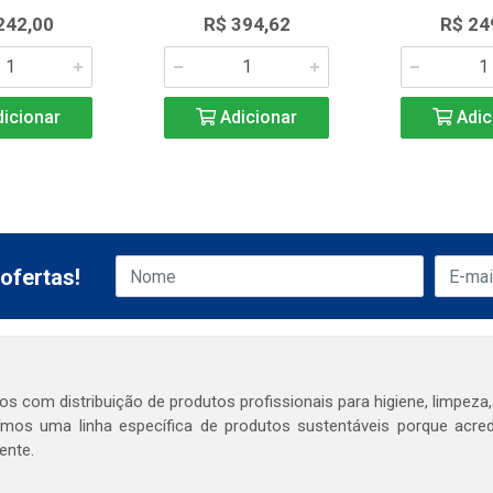
242,00
R$ 394,62
R$ 24
icionar
Adicionar
Adic
ofertas!
s com distribuição de produtos profissionais para higiene, limpeza,
mos uma linha específica de produtos sustentáveis porque acr
ente.