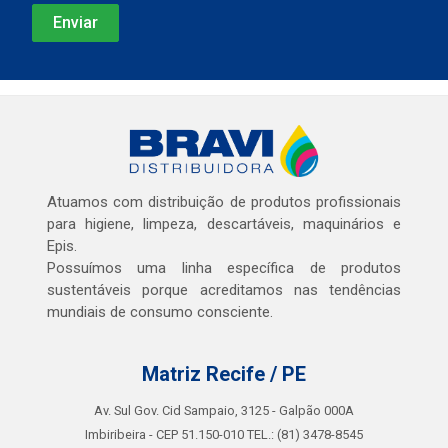
Atuamos com distribuição de produtos profissionais
para higiene, limpeza, descartáveis, maquinários e
Epis.
Possuímos uma linha específica de produtos
sustentáveis porque acreditamos nas tendências
mundiais de consumo consciente.
Matriz Recife / PE
Av. Sul Gov. Cid Sampaio, 3125 - Galpão 000A
Imbiribeira - CEP 51.150-010 TEL.: (81) 3478-8545