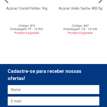
Açúcar Cristal Petribu 1Kg
Açúcar União Sache 400/5g
Código: 815
Código: 847
Embalagem: PT - 1X1KG
Embalagem: CX - 1X1UN
Produto Esgotado
Produto Esgotado
Cadastre-se para receber nossas
ofertas!