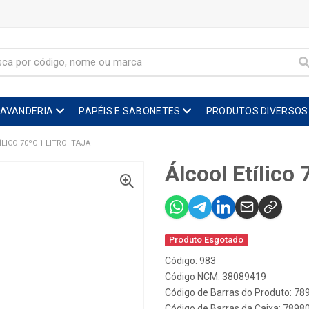
LAVANDERIA
PAPÉIS E SABONETES
PRODUTOS DIVERSOS
LICO 70ºC 1 LITRO ITAJA
Álcool Etílico 
Produto Esgotado
Código: 983
Código NCM: 38089419
Código de Barras do Produto: 7
Código de Barras da Caixa: 789