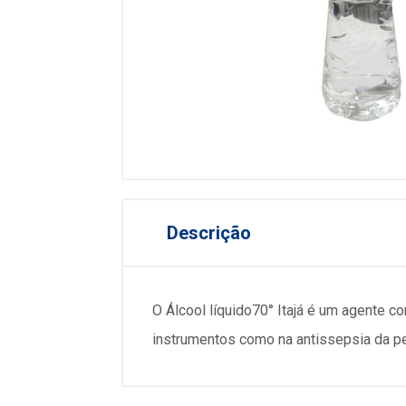
Descrição
O Álcool líquido70° Itajá é um agente c
instrumentos como na antissepsia da pe