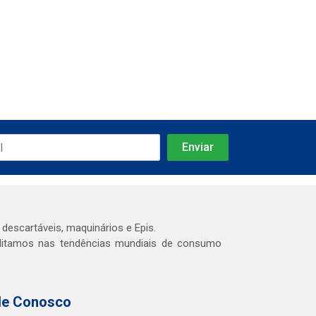
 descartáveis, maquinários e Epis.
editamos nas tendências mundiais de consumo
le Conosco