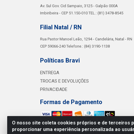
Av. Sul Gov. Cid Sampaio, 3125 - Galpão 000A
Imbiribeira - CEP 51.150-010 TEL.: (81) 3478-8545
Filial Natal / RN
Rua Pastor Manoel Leão, 1294 - Candelária, Natal - RN
CEP 59066-240 Telefone.: (84) 3190-1138
Políticas Bravi
ENTREGA
TROCAS E DEVOLUÇÕES
PRIVACIDADE
Formas de Pagamento
O nosso site coleta cookies próprios e de terceiros 
proporcionar uma experiência personalizada ao usuár
Bra