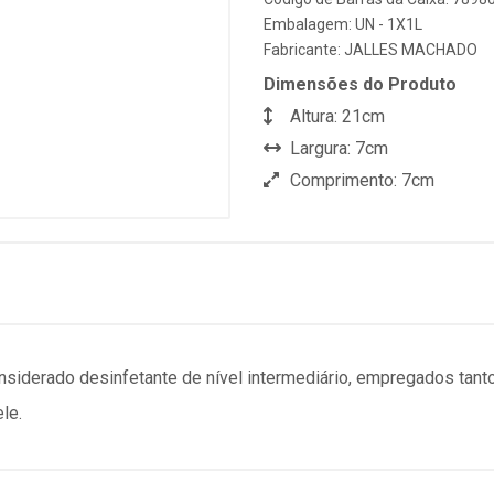
Embalagem: UN - 1X1L
Fabricante:
JALLES MACHADO
Dimensões do Produto
Altura: 21cm
Largura: 7cm
Comprimento: 7cm
onsiderado desinfetante de nível intermediário, empregados tant
le.