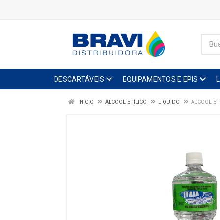
DESCARTÁVEIS
EQUIPAMENTOS E EPIS
INÍCIO
ÁLCOOL ETÍLICO
LÍQUIDO
ÁLCOOL ETÍ