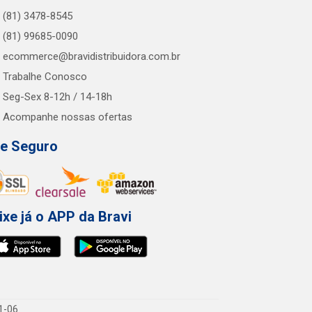
(81) 3478-8545
(81) 99685-0090
ecommerce@bravidistribuidora.com.br
Trabalhe Conosco
Seg-Sex 8-12h / 14-18h
Acompanhe nossas ofertas
te Seguro
ixe já o APP da Bravi
1-06