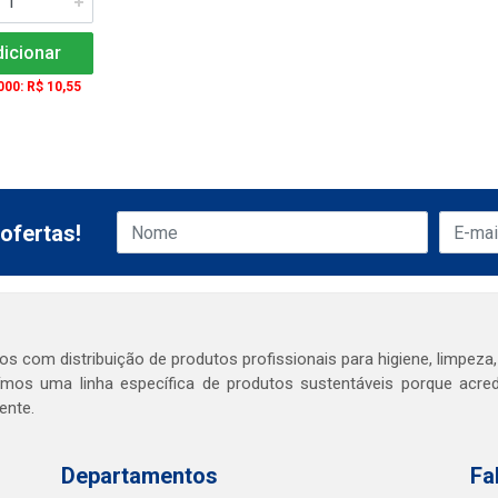
icionar
000: R$ 10,55
ofertas!
s com distribuição de produtos profissionais para higiene, limpeza,
mos uma linha específica de produtos sustentáveis porque acr
ente.
Departamentos
Fa