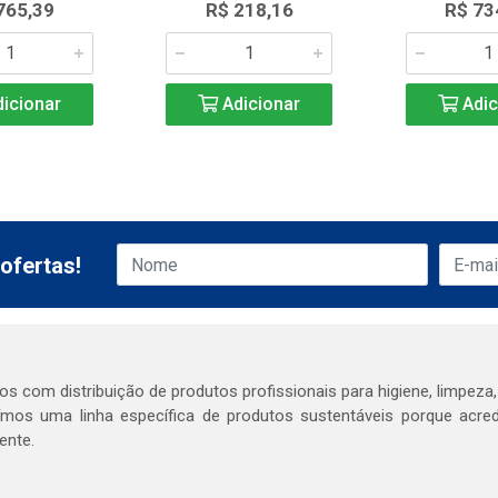
765,39
R$ 218,16
R$ 73
icionar
Adicionar
Adic
ofertas!
s com distribuição de produtos profissionais para higiene, limpeza,
mos uma linha específica de produtos sustentáveis porque acr
ente.