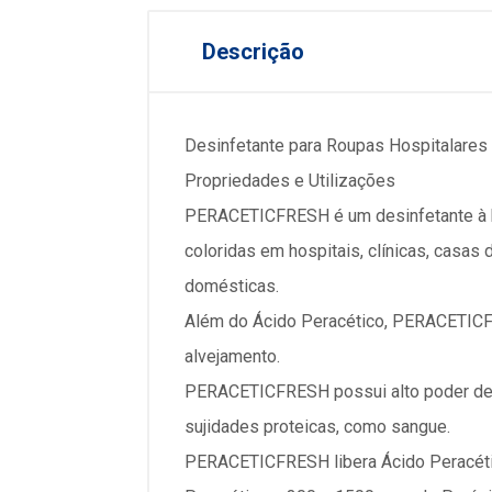
Descrição
Desinfetante para Roupas Hospitalares
Propriedades e Utilizações
PERACETICFRESH é um desinfetante à ba
coloridas em hospitais, clínicas, casas
domésticas.
Além do Ácido Peracético, PERACETICFR
alvejamento.
PERACETICFRESH possui alto poder de r
sujidades proteicas, como sangue.
PERACETICFRESH libera Ácido Peracétic