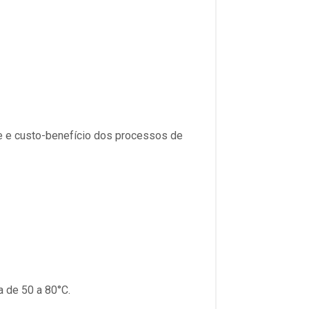
e e custo-benefício dos processos de
 de 50 a 80°C.