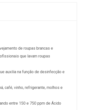
vejamento de roupas brancas e
profissionais que lavam roupas
e auxilia na função de desinfecção e
café, vinho, refrigerante, molhos e
iando entre 150 e 750 ppm de Ácido