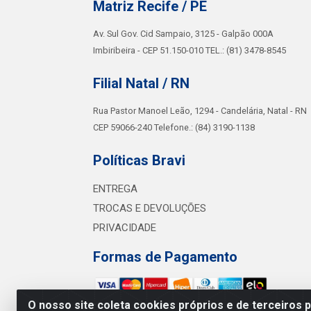
Matriz Recife / PE
Av. Sul Gov. Cid Sampaio, 3125 - Galpão 000A
Imbiribeira - CEP 51.150-010 TEL.: (81) 3478-8545
Filial Natal / RN
Rua Pastor Manoel Leão, 1294 - Candelária, Natal - RN
CEP 59066-240 Telefone.: (84) 3190-1138
Políticas Bravi
ENTREGA
TROCAS E DEVOLUÇÕES
PRIVACIDADE
Formas de Pagamento
O nosso site coleta cookies próprios e de terceiros 