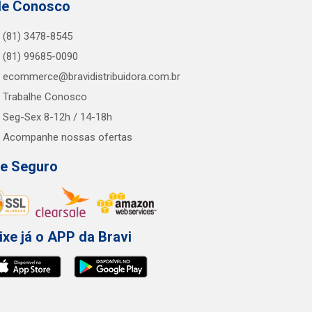
le Conosco
(81) 3478-8545
(81) 99685-0090
ecommerce@bravidistribuidora.com.br
Trabalhe Conosco
Seg-Sex 8-12h / 14-18h
Acompanhe nossas ofertas
te Seguro
ixe já o APP da Bravi