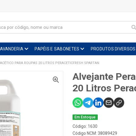
LAVANDERIA
PAPÉIS E SABONETES
PRODUTOS DIVERSOS
ACÉTICO PARA ROUPAS 20 LITROS PERACETICFRESH SPARTAN
Alvejante Per
20 Litros Pera
Em Estoque
Código: 1630
Código NCM: 38089429