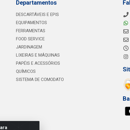
Departamentos
Fa
DESCARTÁVEIS E EPIS
EQUIPAMENTOS
FERRAMENTAS
FOOD SERVICE
JARDINAGEM
LIXEIRAS E MÁQUINAS
PAPÉIS E ACESSÓRIOS
Si
QUÍMICOS
SISTEMA DE COMODATO
Ba
para