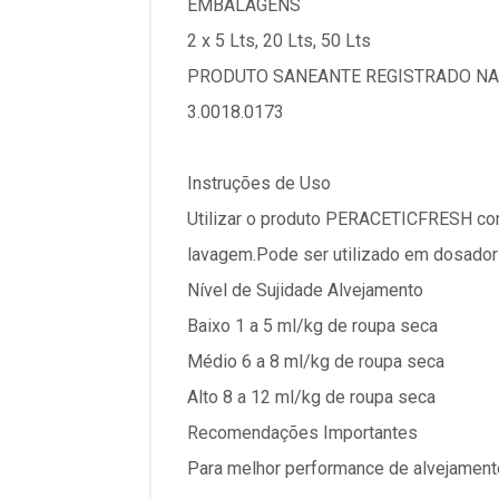
EMBALAGENS
2 x 5 Lts, 20 Lts, 50 Lts
PRODUTO SANEANTE REGISTRADO NA 
3.0018.0173
Instruções de Uso
Utilizar o produto PERACETICFRESH com
lavagem.Pode ser utilizado em dosador 
Nível de Sujidade Alvejamento
Baixo 1 a 5 ml/kg de roupa seca
Médio 6 a 8 ml/kg de roupa seca
Alto 8 a 12 ml/kg de roupa seca
Recomendações Importantes
Para melhor performance de alvejament