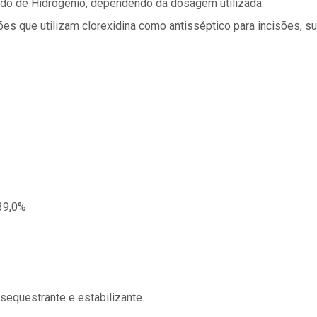
do de Hidrogênio, dependendo da dosagem utilizada.
s que utilizam clorexidina como antisséptico para incisões, sut
 39,0%
 sequestrante e estabilizante.