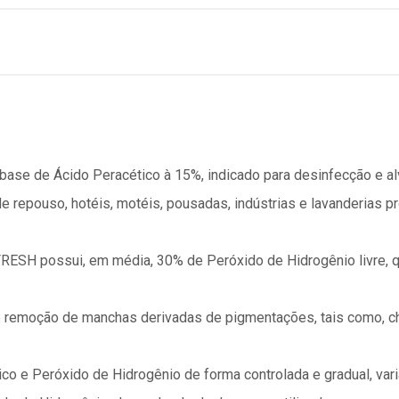
se de Ácido Peracético à 15%, indicado para desinfecção e al
 de repouso, hotéis, motéis, pousadas, indústrias e lavanderias 
ESH possui, em média, 30% de Peróxido de Hidrogênio livre, qu
emoção de manchas derivadas de pigmentações, tais como, chá, 
o e Peróxido de Hidrogênio de forma controlada e gradual, var