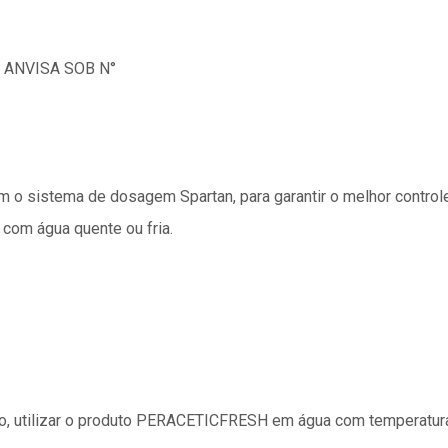
ANVISA SOB N°
 o sistema de dosagem Spartan, para garantir o melhor control
com água quente ou fria.
o, utilizar o produto PERACETICFRESH em água com temperatura