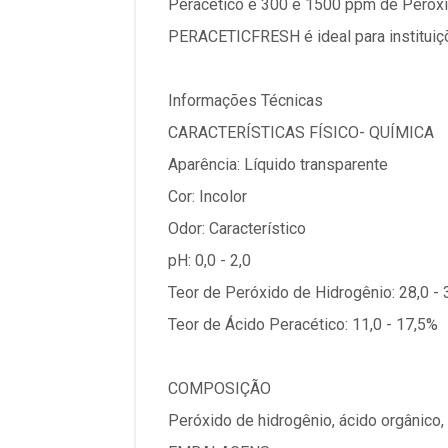
Peracético e 300 e 1500 ppm de Peróxi
PERACETICFRESH é ideal para instituiçõe
Informações Técnicas
CARACTERÍSTICAS FÍSICO- QUÍMICA
Aparência: Líquido transparente
Cor: Incolor
Odor: Característico
pH: 0,0 - 2,0
Teor de Peróxido de Hidrogênio: 28,0 -
Teor de Ácido Peracético: 11,0 - 17,5%
COMPOSIÇÃO
Peróxido de hidrogênio, ácido orgânico,