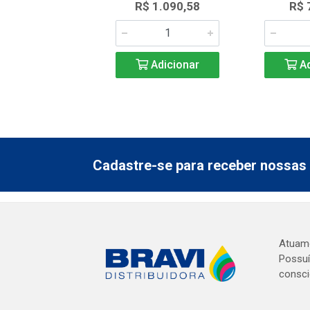
R$ 1.090,58
R$ 
Adicionar
Ad
Cadastre-se para receber nossas 
Atuamo
Possuí
consci