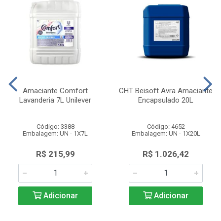
Amaciante Comfort
CHT Beisoft Avra Amaciante
Lavanderia 7L Unilever
Encapsulado 20L
Código: 3388
Código: 4652
Embalagem: UN - 1X7L
Embalagem: UN - 1X20L
R$ 215,99
R$ 1.026,42
Adicionar
Adicionar