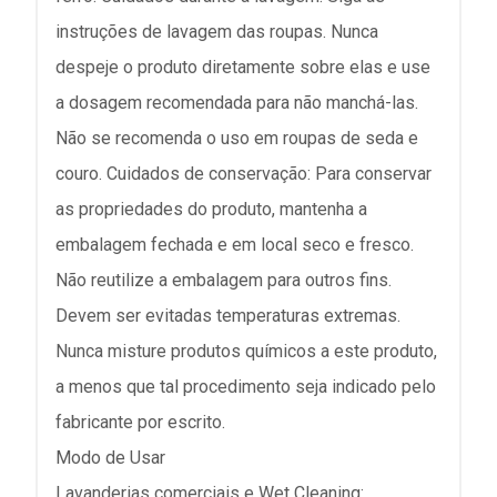
instruções de lavagem das roupas. Nunca
despeje o produto diretamente sobre elas e use
a dosagem recomendada para não manchá-las.
Não se recomenda o uso em roupas de seda e
couro. Cuidados de conservação: Para conservar
as propriedades do produto, mantenha a
embalagem fechada e em local seco e fresco.
Não reutilize a embalagem para outros fins.
Devem ser evitadas temperaturas extremas.
Nunca misture produtos químicos a este produto,
a menos que tal procedimento seja indicado pelo
fabricante por escrito.
Modo de Usar
Lavanderias comerciais e Wet Cleaning: