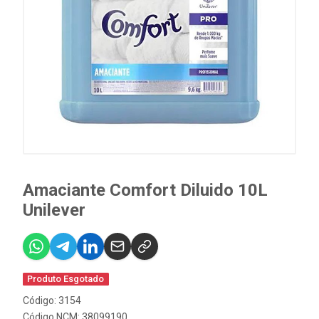
Amaciante Comfort Diluido 10L
Unilever
Produto Esgotado
Código: 3154
Código NCM: 38099190