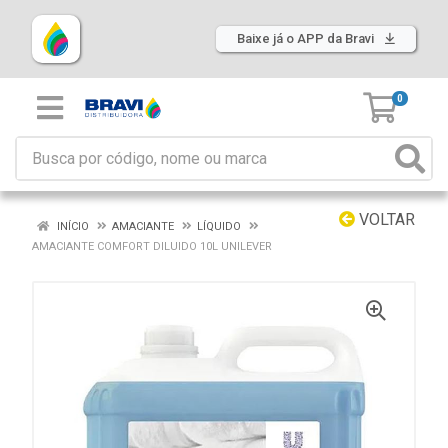
Baixe já o APP da Bravi
0
VOLTAR
INÍCIO
AMACIANTE
LÍQUIDO
AMACIANTE COMFORT DILUIDO 10L UNILEVER