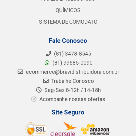
QUÍMICOS
SISTEMA DE COMODATO
Fale Conosco
(81) 3478-8545
(81) 99685-0090
ecommerce@bravidistribuidora.com.br
Trabalhe Conosco
Seg-Sex 8-12h / 14-18h
Acompanhe nossas ofertas
Site Seguro