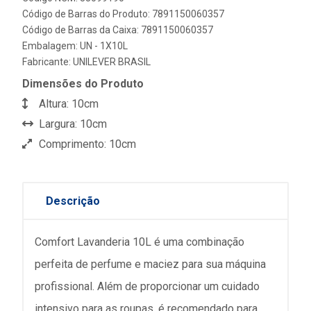
Código de Barras do Produto: 7891150060357
Código de Barras da Caixa: 7891150060357
Embalagem: UN - 1X10L
Fabricante:
UNILEVER BRASIL
Dimensões do Produto
Altura: 10cm
Largura: 10cm
Comprimento: 10cm
Descrição
Comfort Lavanderia 10L é uma combinação
perfeita de perfume e maciez para sua máquina
profissional. Além de proporcionar um cuidado
intensivo para as roupas, é recomendado para