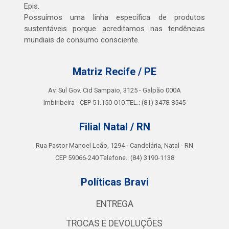
Epis.
Possuímos uma linha específica de produtos
sustentáveis porque acreditamos nas tendências
mundiais de consumo consciente.
Matriz Recife / PE
Av. Sul Gov. Cid Sampaio, 3125 - Galpão 000A
Imbiribeira - CEP 51.150-010 TEL.: (81) 3478-8545
Filial Natal / RN
Rua Pastor Manoel Leão, 1294 - Candelária, Natal - RN
CEP 59066-240 Telefone.: (84) 3190-1138
Políticas Bravi
ENTREGA
TROCAS E DEVOLUÇÕES