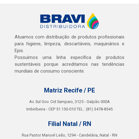
Atuamos com distribuição de produtos profissionais
para higiene, limpeza, descartáveis, maquinários e
Epis.
Possuímos uma linha específica de produtos
sustentáveis porque acreditamos nas tendências
mundiais de consumo consciente.
Matriz Recife / PE
Av. Sul Gov. Cid Sampaio, 3125 - Galpão 000A
Imbiribeira - CEP 51.150-010 TEL.: (81) 3478-8545
Filial Natal / RN
Rua Pastor Manoel Leão, 1294 - Candelária, Natal - RN