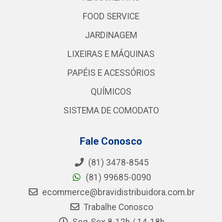
FOOD SERVICE
JARDINAGEM
LIXEIRAS E MÁQUINAS
PAPÉIS E ACESSÓRIOS
QUÍMICOS
SISTEMA DE COMODATO
Fale Conosco
(81) 3478-8545
(81) 99685-0090
ecommerce@bravidistribuidora.com.br
Trabalhe Conosco