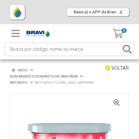
Baixe já o APP da Bravi
0
VOLTAR
INÍCIO
BOM AR|INSETICIDA|PASTILHA SANITÁRIA
ANTIMOFO
ANTI MOFO FLORAL 230G LIMPPANO