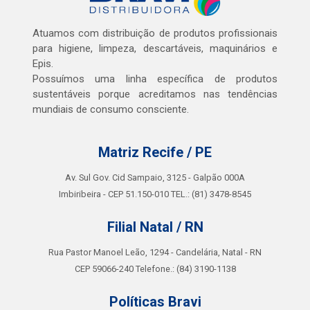
Atuamos com distribuição de produtos profissionais
para higiene, limpeza, descartáveis, maquinários e
Epis.
Possuímos uma linha específica de produtos
sustentáveis porque acreditamos nas tendências
mundiais de consumo consciente.
Matriz Recife / PE
Av. Sul Gov. Cid Sampaio, 3125 - Galpão 000A
Imbiribeira - CEP 51.150-010 TEL.: (81) 3478-8545
Filial Natal / RN
Rua Pastor Manoel Leão, 1294 - Candelária, Natal - RN
CEP 59066-240 Telefone.: (84) 3190-1138
Políticas Bravi