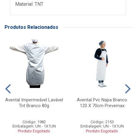
Material: TNT
Produtos Relacionados
Avental Impermeável Lavável
Avental Pvc Napa Branco
Tnt Branco 80g
120 X 70cm Prevemax
Código: 1982
Código: 2153
Embalagem: UN - 1X1UN
Embalagem: UN - 1X1UN
Produto Esgotado
Produto Esgotado