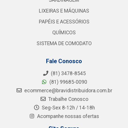
JARDINAGEM
LIXEIRAS E MÁQUINAS
PAPÉIS E ACESSÓRIOS
QUÍMICOS
SISTEMA DE COMODATO
Fale Conosco
(81) 3478-8545
(81) 99685-0090
ecommerce@bravidistribuidora.com.br
Trabalhe Conosco
Seg-Sex 8-12h / 14-18h
Acompanhe nossas ofertas