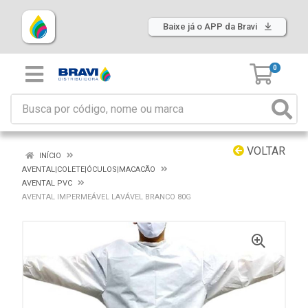
Baixe já o APP da Bravi
0
VOLTAR
INÍCIO
AVENTAL|COLETE|ÓCULOS|MACACÃO
AVENTAL PVC
AVENTAL IMPERMEÁVEL LAVÁVEL BRANCO 80G