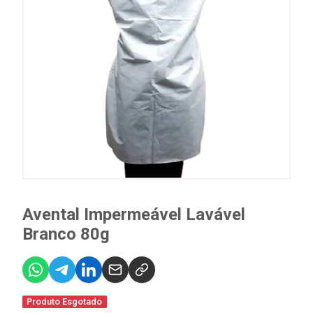
Avental Impermeável Lavável
Branco 80g
Produto Esgotado