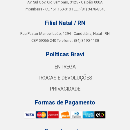
Av. Sul Gov. Cid Sampaio, 3125 - Galpão 000A
Imbiribeira - CEP 51.150-010 TEL.: (81) 3478-8545
Filial Natal / RN
Rua Pastor Manoel Leão, 1294 - Candelária, Natal - RN
CEP 59066-240 Telefone.: (84) 3190-1138
Políticas Bravi
ENTREGA
TROCAS E DEVOLUÇÕES
PRIVACIDADE
Formas de Pagamento