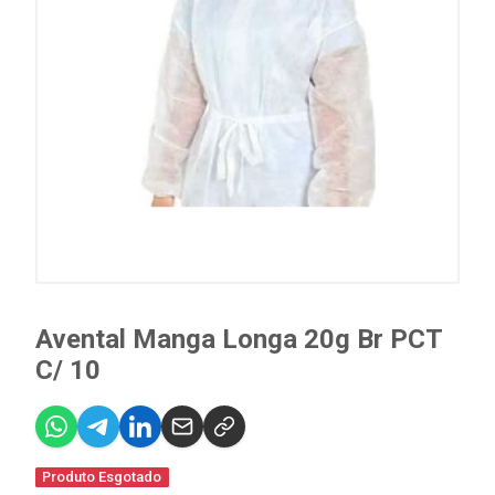
Avental Manga Longa 20g Br PCT
C/ 10
Produto Esgotado