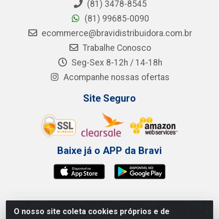
(81) 3478-8545
(81) 99685-0090
ecommerce@bravidistribuidora.com.br
Trabalhe Conosco
Seg-Sex 8-12h / 14-18h
Acompanhe nossas ofertas
Site Seguro
Baixe já o APP da Bravi
Bravi Consumíveis de Higiene e Descartáveis EIRELI -
O nosso site coleta cookies próprios e de
CNPJ 19.457.137/0001-06