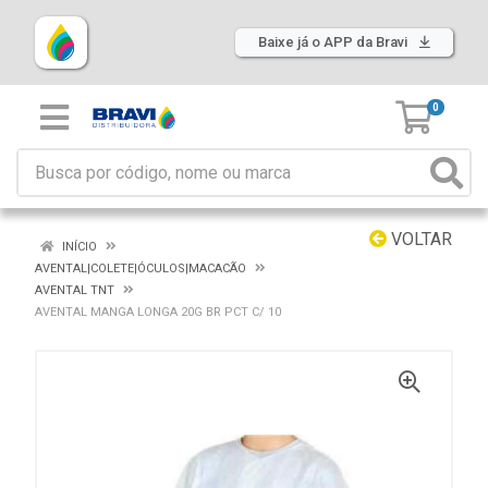
Baixe já o APP da Bravi
0
VOLTAR
INÍCIO
AVENTAL|COLETE|ÓCULOS|MACACÃO
AVENTAL TNT
AVENTAL MANGA LONGA 20G BR PCT C/ 10