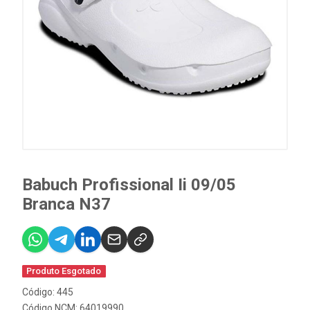
Babuch Profissional Ii 09/05
Branca N37
Produto Esgotado
Código: 445
Código NCM: 64019990