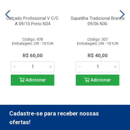
Calçado Profissional V C/C
Sapatilha Tradicional Branca
A 09/10 Preto N34
09/06 N36
Código: 478
Código: 507
Embalagem: UN - 1X1UN
Embalagem: UN - 1X1UN
R$ 60,00
R$ 40,00
Adicionar
Adicionar
Cadastre-se para receber nossas
ofertas!