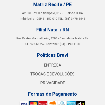
Matriz Recife / PE
Av. Sul Gov. Cid Sampaio, 3125 - Galpão 000A
Imbiribeira - CEP 51.150-010 TEL.: (81) 3478-8545
Filial Natal / RN
Rua Pastor Manoel Leão, 1294 - Candelária, Natal - RN
CEP 59066-240 Telefone.: (84) 3190-1138
Políticas Bravi
ENTREGA
TROCAS E DEVOLUÇÕES
PRIVACIDADE
Formas de Pagamento