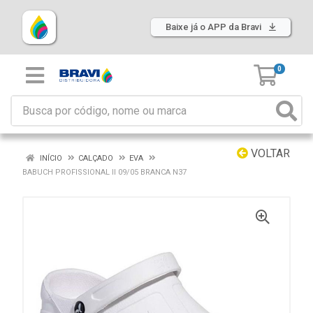
Baixe já o APP da Bravi
0
VOLTAR
INÍCIO
CALÇADO
EVA
BABUCH PROFISSIONAL II 09/05 BRANCA N37