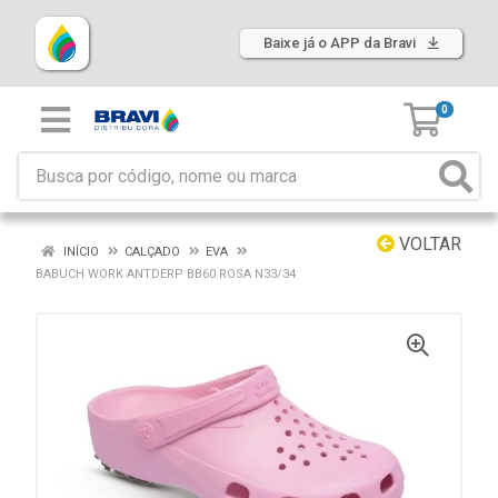
Baixe já o APP da Bravi
0
VOLTAR
INÍCIO
CALÇADO
EVA
BABUCH WORK ANTDERP BB60 ROSA N33/34