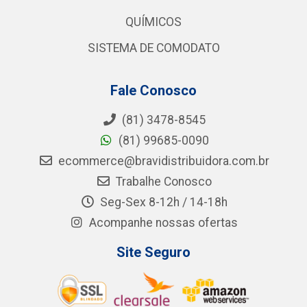
QUÍMICOS
SISTEMA DE COMODATO
Fale Conosco
(81) 3478-8545
(81) 99685-0090
ecommerce@bravidistribuidora.com.br
Trabalhe Conosco
Seg-Sex 8-12h / 14-18h
Acompanhe nossas ofertas
Site Seguro