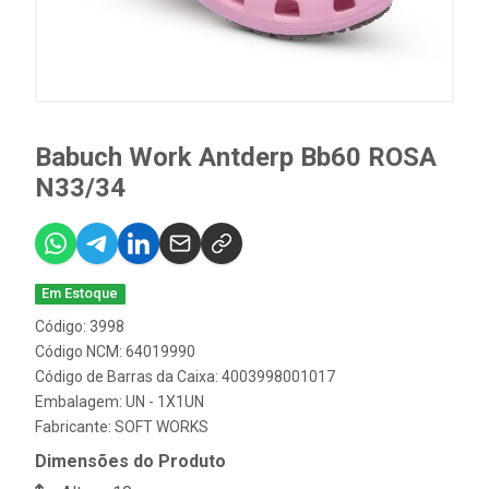
Babuch Work Antderp Bb60 ROSA
N33/34
Em Estoque
Código: 3998
Código NCM: 64019990
Código de Barras da Caixa: 4003998001017
Embalagem: UN - 1X1UN
Fabricante:
SOFT WORKS
Dimensões do Produto