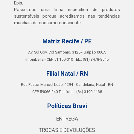
Epis.
Possuímos uma linha específica de produtos
sustentáveis porque acreditamos nas tendências
mundiais de consumo consciente.
Matriz Recife / PE
Av. Sul Gov. Cid Sampaio, 3125 - Galpão 000A
Imbiribeira - CEP 51.150-010 TEL.: (81) 3478-8545
Filial Natal / RN
Rua Pastor Manoel Leão, 1294 - Candelária, Natal - RN
CEP 59066-240 Telefone.: (84) 3190-1138
Políticas Bravi
ENTREGA
TROCAS E DEVOLUÇÕES