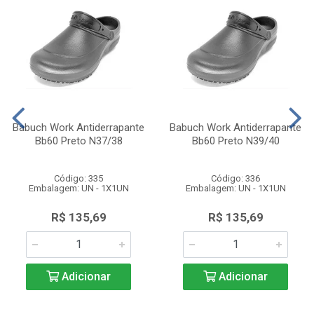
Babuch Work Antiderrapante
Babuch Work Antiderrapante
Bb60 Preto N37/38
Bb60 Preto N39/40
Código: 335
Código: 336
Embalagem: UN - 1X1UN
Embalagem: UN - 1X1UN
R$ 135,69
R$ 135,69
Adicionar
Adicionar