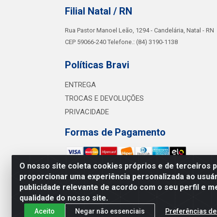
Filial Natal / RN
Rua Pastor Manoel Leão, 1294 - Candelária, Natal - RN
CEP 59066-240 Telefone.: (84) 3190-1138
Políticas Bravi
ENTREGA
TROCAS E DEVOLUÇÕES
PRIVACIDADE
Formas de Pagamento
O nosso site coleta cookies próprios e de terceiros 
proporcionar uma experiência personalizada ao usuár
Bra
publicidade relevante de acordo com o seu perfil e m
Av. Sul 
qualidade do nosso site.
Aceito
Negar não essenciais
Preferências de