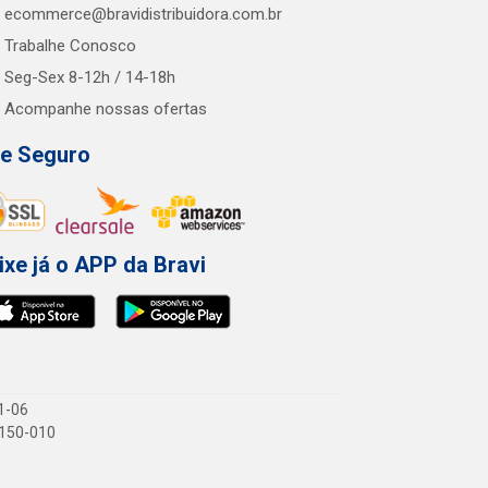
ecommerce@bravidistribuidora.com.br
Trabalhe Conosco
Seg-Sex 8-12h / 14-18h
Acompanhe nossas ofertas
te Seguro
ixe já o APP da Bravi
1-06
1.150-010