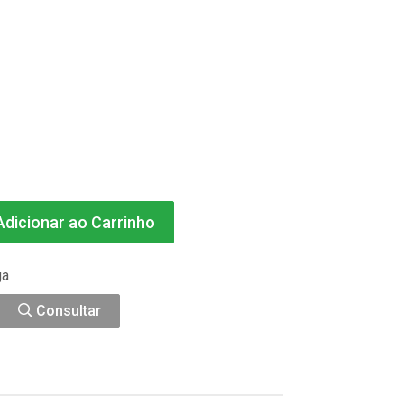
dicionar ao Carrinho
ga
Consultar