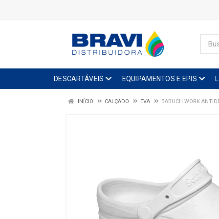
DESCARTÁVEIS
EQUIPAMENTOS E EPIS
INÍCIO
CALÇADO
EVA
BABUCH WORK ANTIDE