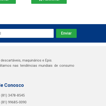
 descartáveis, maquinários e Epis.
editamos nas tendências mundiais de consumo
le Conosco
(81) 3478-8545
(81) 99685-0090