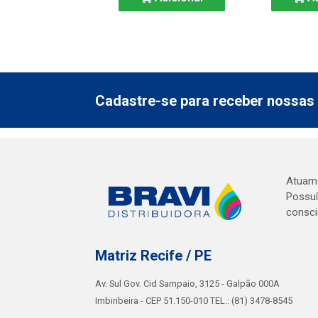
Cadastre-se para receber nossas 
Atuamo
Possuí
consci
Matriz Recife / PE
Av. Sul Gov. Cid Sampaio, 3125 - Galpão 000A
Imbiribeira - CEP 51.150-010 TEL.: (81) 3478-8545