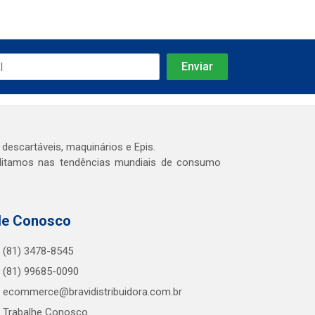
 descartáveis, maquinários e Epis.
editamos nas tendências mundiais de consumo
le Conosco
(81) 3478-8545
(81) 99685-0090
ecommerce@bravidistribuidora.com.br
Trabalhe Conosco