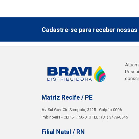
Cadastre-se para receber nossas 
Atuamo
Possuí
consci
Matriz Recife / PE
Av. Sul Gov. Cid Sampaio, 3125 - Galpão 000A
Imbiribeira - CEP 51.150-010 TEL.: (81) 3478-8545
Filial Natal / RN