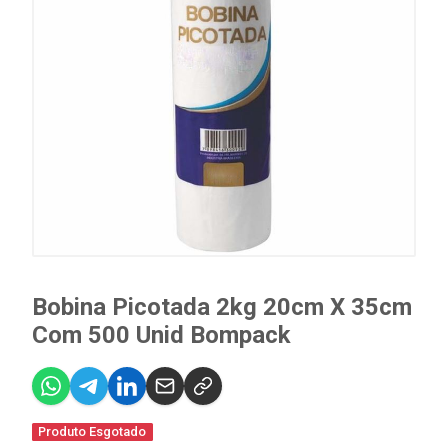
Bobina Picotada 2kg 20cm X 35cm
Com 500 Unid Bompack
Produto Esgotado