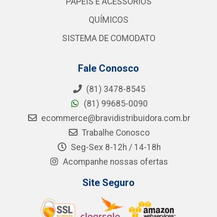
PAPÉIS E ACESSÓRIOS
QUÍMICOS
SISTEMA DE COMODATO
Fale Conosco
(81) 3478-8545
(81) 99685-0090
ecommerce@bravidistribuidora.com.br
Trabalhe Conosco
Seg-Sex 8-12h / 14-18h
Acompanhe nossas ofertas
Site Seguro