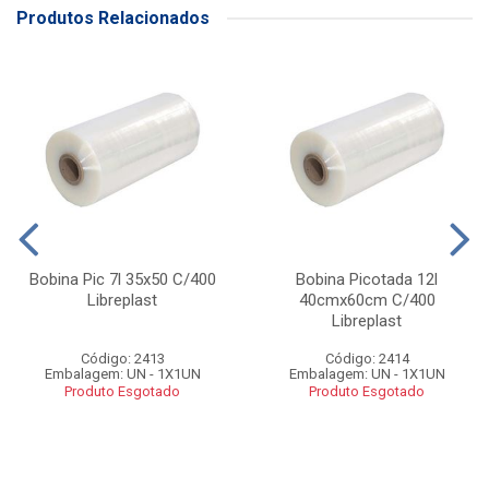
Produtos Relacionados
Bobina Pic 7l 35x50 C/400
Bobina Picotada 12l
Libreplast
40cmx60cm C/400
Libreplast
Código: 2413
Código: 2414
Embalagem: UN - 1X1UN
Embalagem: UN - 1X1UN
Produto Esgotado
Produto Esgotado