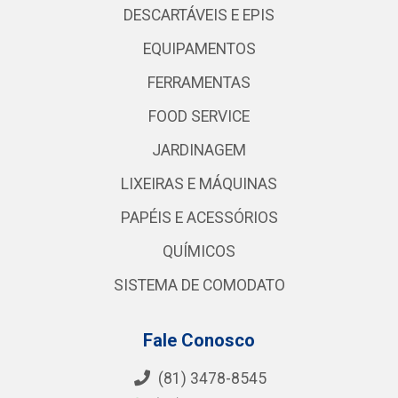
DESCARTÁVEIS E EPIS
EQUIPAMENTOS
FERRAMENTAS
FOOD SERVICE
JARDINAGEM
LIXEIRAS E MÁQUINAS
PAPÉIS E ACESSÓRIOS
QUÍMICOS
SISTEMA DE COMODATO
Fale Conosco
(81) 3478-8545