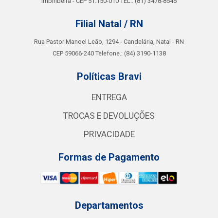
Imbiribeira - CEP 51.150-010 TEL.: (81) 3478-8545
Filial Natal / RN
Rua Pastor Manoel Leão, 1294 - Candelária, Natal - RN
CEP 59066-240 Telefone.: (84) 3190-1138
Políticas Bravi
ENTREGA
TROCAS E DEVOLUÇÕES
PRIVACIDADE
Formas de Pagamento
Departamentos