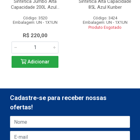
Sintetica Jumbo Alta
Sintetica Alta Capacidade
Capacidade 200L Azul...
85L Azul Kunber
Código: 3520
Código: 3424
Embalagem: UN - 1X1UN
Embalagem: UN - 1X1UN
Produto Esgotado
R$ 220,00
Adicionar
Cadastre-se para receber nossas
ofertas!