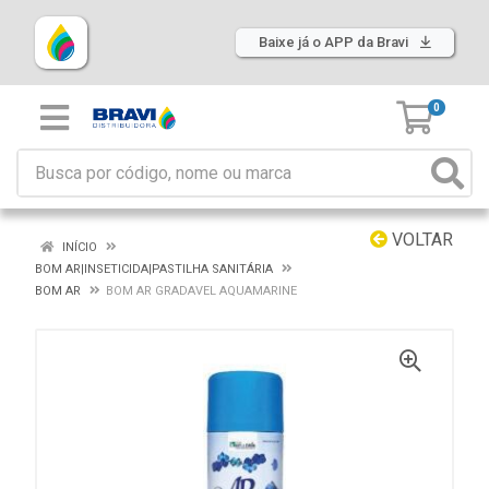
Baixe já o APP da Bravi
0
VOLTAR
INÍCIO
BOM AR|INSETICIDA|PASTILHA SANITÁRIA
BOM AR
BOM AR GRADAVEL AQUAMARINE