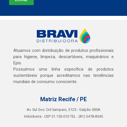
Atuamos com distribuição de produtos profissionais
para higiene, limpeza, descartáveis, maquinários e
Epis.
Possuímos uma linha específica de produtos
sustentáveis porque acreditamos nas tendências
mundiais de consumo consciente.
Matriz Recife / PE
Av. Sul Gov. Cid Sampaio, 3125 - Galpão 000A
Imbiribeira - CEP 51.150-010 TEL.: (81) 3478-8545