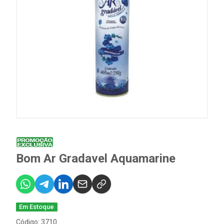
Bom Ar Gradavel Aquamarine
Em Estoque
Código: 3710