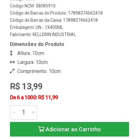
Código NCM: 38085910
Código de Barras do Produto: 17898374662418
Código de Barras da Caixa: 17898374662418
Embalagem: UN - 1X400ML
Fabricante:
KELLDRIN INDUSTRIAL
Dimensões do Produto
Altura: 10cm
Largura: 10cm
Comprimento: 10cm
R$ 13,99
De 6 a 1000: R$ 11,99
Adicionar ao Carrinho