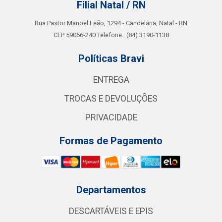
Filial Natal / RN
Rua Pastor Manoel Leão, 1294 - Candelária, Natal - RN
CEP 59066-240 Telefone.: (84) 3190-1138
Políticas Bravi
ENTREGA
TROCAS E DEVOLUÇÕES
PRIVACIDADE
Formas de Pagamento
Departamentos
DESCARTÁVEIS E EPIS