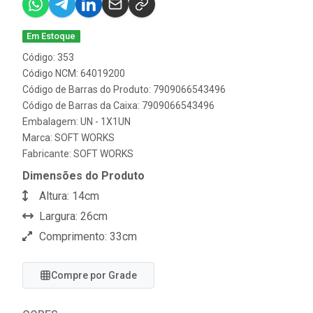
Em Estoque
Código: 353
Código NCM: 64019200
Código de Barras do Produto: 7909066543496
Código de Barras da Caixa: 7909066543496
Embalagem: UN - 1X1UN
Marca:
SOFT WORKS
Fabricante:
SOFT WORKS
Dimensões do Produto
Altura: 14cm
Largura: 26cm
Comprimento: 33cm
Compre por Grade