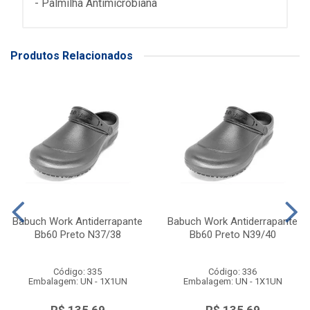
- Palmilha Antimicrobiana
Produtos Relacionados
Babuch Work Antiderrapante
Babuch Work Antiderrapante
Bb60 Preto N37/38
Bb60 Preto N39/40
Código: 335
Código: 336
Embalagem: UN - 1X1UN
Embalagem: UN - 1X1UN