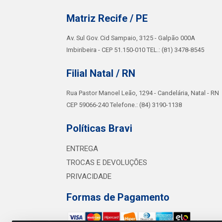
Matriz Recife / PE
Av. Sul Gov. Cid Sampaio, 3125 - Galpão 000A
Imbiribeira - CEP 51.150-010 TEL.: (81) 3478-8545
Filial Natal / RN
Rua Pastor Manoel Leão, 1294 - Candelária, Natal - RN
CEP 59066-240 Telefone.: (84) 3190-1138
Políticas Bravi
ENTREGA
TROCAS E DEVOLUÇÕES
PRIVACIDADE
Formas de Pagamento