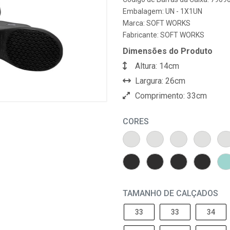
Embalagem: UN - 1X1UN
Marca:
SOFT WORKS
Fabricante:
SOFT WORKS
Dimensões do Produto
Altura: 14cm
Largura: 26cm
Comprimento: 33cm
CORES
TAMANHO DE CALÇADOS
33
33
34