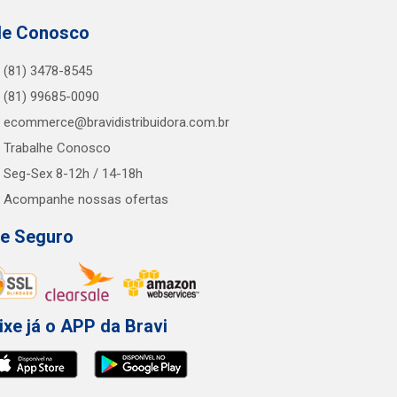
le Conosco
(81) 3478-8545
(81) 99685-0090
ecommerce@bravidistribuidora.com.br
Trabalhe Conosco
Seg-Sex 8-12h / 14-18h
Acompanhe nossas ofertas
te Seguro
ixe já o APP da Bravi