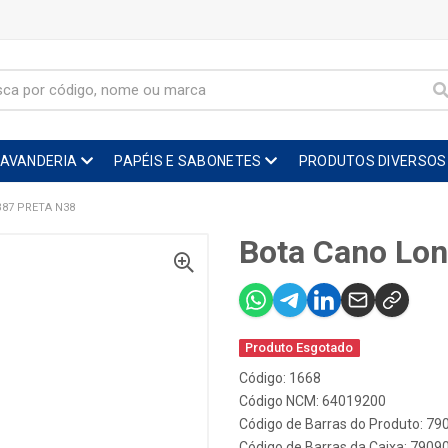
LAVANDERIA
PAPÉIS E SABONETES
PRODUTOS DIVERSOS
87 PRETA N38
Bota Cano Lon
Produto Esgotado
Código: 1668
Código NCM: 64019200
Código de Barras do Produto: 7
Código de Barras da Caixa: 790