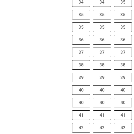
34
34
35
35
35
35
35
35
35
36
36
36
37
37
37
38
38
38
39
39
39
40
40
40
40
40
40
41
41
41
42
42
42