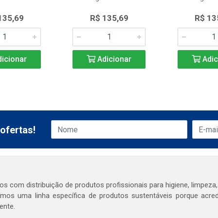
135,69
R$ 135,69
R$ 13
icionar
Adicionar
Adic
ofertas!
s com distribuição de produtos profissionais para higiene, limpeza,
mos uma linha específica de produtos sustentáveis porque acr
ente.