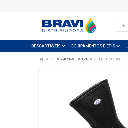
DESCARTÁVEIS
EQUIPAMENTOS E EPIS
INÍCIO
CALÇADO
EVA
BOTA CANO LONGO BB