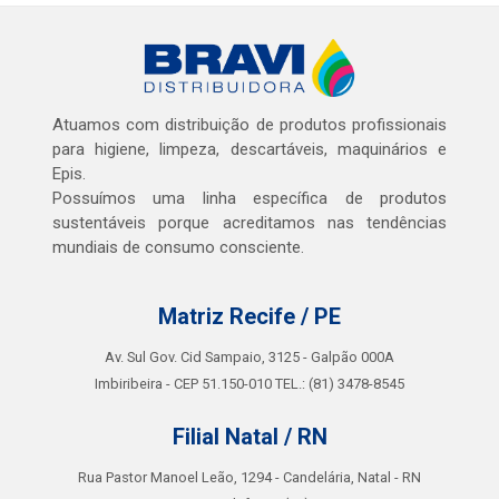
Atuamos com distribuição de produtos profissionais
para higiene, limpeza, descartáveis, maquinários e
Epis.
Possuímos uma linha específica de produtos
sustentáveis porque acreditamos nas tendências
mundiais de consumo consciente.
Matriz Recife / PE
Av. Sul Gov. Cid Sampaio, 3125 - Galpão 000A
Imbiribeira - CEP 51.150-010 TEL.: (81) 3478-8545
Filial Natal / RN
Rua Pastor Manoel Leão, 1294 - Candelária, Natal - RN