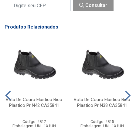
Consultar
Produtos Relacionados
Bota De Couro Elastico Bico
Bota De Couro Elastico Bico
Plastico Pr N42 CA35841
Plastico Pr N38 CA35841
Código: 4817
Código: 4815
Embalagem: UN - 1X1UN
Embalagem: UN - 1X1UN