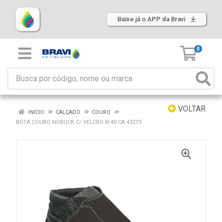
Baixe já o APP da Bravi
0
VOLTAR
INÍCIO
CALÇADO
COURO
BOTA COURO NOBUCK C/ VELCRO N 40 CA 43273