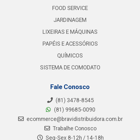
FOOD SERVICE
JARDINAGEM
LIXEIRAS E MÁQUINAS
PAPÉIS E ACESSÓRIOS
QUÍMICOS
SISTEMA DE COMODATO
Fale Conosco
(81) 3478-8545
(81) 99685-0090
ecommerce@bravidistribuidora.com.br
Trabalhe Conosco
Seg-Sex 8-12h / 14-18h