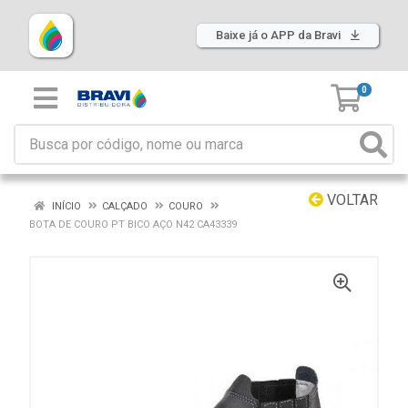
Baixe já o APP da Bravi
0
VOLTAR
INÍCIO
CALÇADO
COURO
BOTA DE COURO PT BICO AÇO N42 CA43339