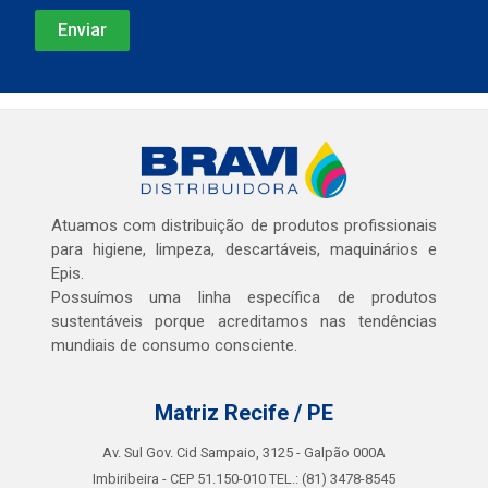
Atuamos com distribuição de produtos profissionais
para higiene, limpeza, descartáveis, maquinários e
Epis.
Possuímos uma linha específica de produtos
sustentáveis porque acreditamos nas tendências
mundiais de consumo consciente.
Matriz Recife / PE
Av. Sul Gov. Cid Sampaio, 3125 - Galpão 000A
Imbiribeira - CEP 51.150-010 TEL.: (81) 3478-8545