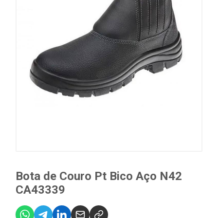
Bota de Couro Pt Bico Aço N42
CA43339