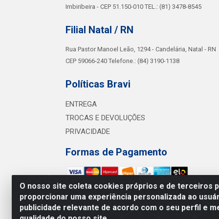
Imbiribeira - CEP 51.150-010 TEL.: (81) 3478-8545
Filial Natal / RN
Rua Pastor Manoel Leão, 1294 - Candelária, Natal - RN
CEP 59066-240 Telefone.: (84) 3190-1138
Políticas Bravi
ENTREGA
TROCAS E DEVOLUÇÕES
PRIVACIDADE
Formas de Pagamento
O nosso site coleta cookies próprios e de terceiros 
proporcionar uma experiência personalizada ao usuár
Bra
publicidade relevante de acordo com o seu perfil e m
Av. Sul 
qualidade do nosso site.