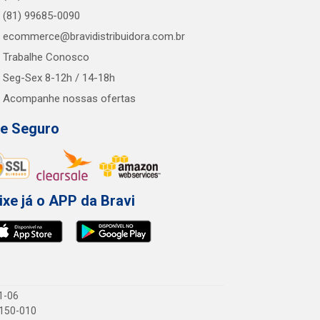
(81) 99685-0090
ecommerce@bravidistribuidora.com.br
Trabalhe Conosco
Seg-Sex 8-12h / 14-18h
Acompanhe nossas ofertas
te Seguro
ixe já o APP da Bravi
1-06
1.150-010