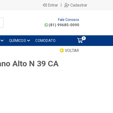
|
Entrar
Cadastrar
Fale Conosco
(81) 99685-0090
0
QUÍMICOS
COMODATO
VOLTAR
ano Alto N 39 CA