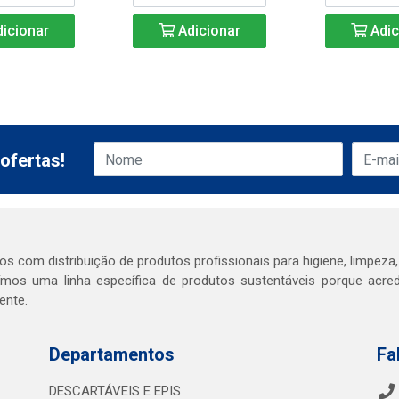
icionar
Adicionar
Adic
ofertas!
s com distribuição de produtos profissionais para higiene, limpeza,
mos uma linha específica de produtos sustentáveis porque acr
ente.
Departamentos
Fa
DESCARTÁVEIS E EPIS