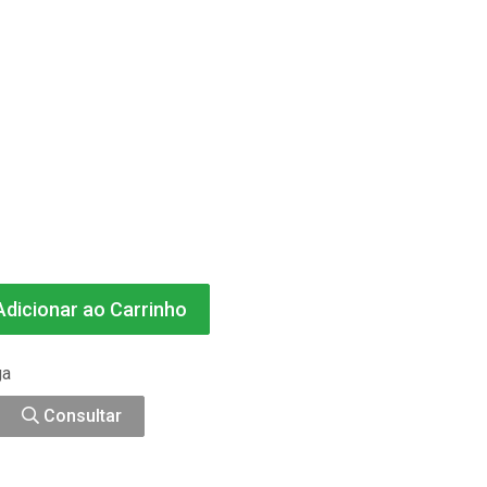
dicionar ao Carrinho
ga
Consultar