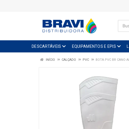
DESCARTÁVEIS
EQUIPAMENTOS E EPIS
INÍCIO
CALÇADO
PVC
BOTA PVC BR CANO AL