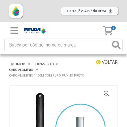
Baixe já o APP da Bravi
0
VOLTAR
INÍCIO
EQUIPAMENTO
CABO ALUMÍNIO
CABO ALUMINIO 140CM COM FURO PUNHO PRETO