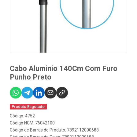
Cabo Aluminio 140Cm Com Furo
Punho Preto
Produto Esgotado
Código: 4752
Código NCM: 76042100
Código de Barras do Produto: 7892112000688
Código de Barras da Caixa: 7892112000688