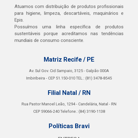
Atuamos com distribuição de produtos profissionais
para higiene, limpeza, descartáveis, maquinários e
Epis.
Possuímos uma linha específica de produtos
sustentáveis porque acreditamos nas tendências
mundiais de consumo consciente.
Matriz Recife / PE
Av. Sul Gov. Cid Sampaio, 3125 - Galpão 000A
Imbiribeira - CEP 51.150-010 TEL.: (81) 3478-8545
Filial Natal / RN
Rua Pastor Manoel Leão, 1294 - Candelária, Natal - RN
CEP 59066-240 Telefone.: (84) 3190-1138
Políticas Bravi