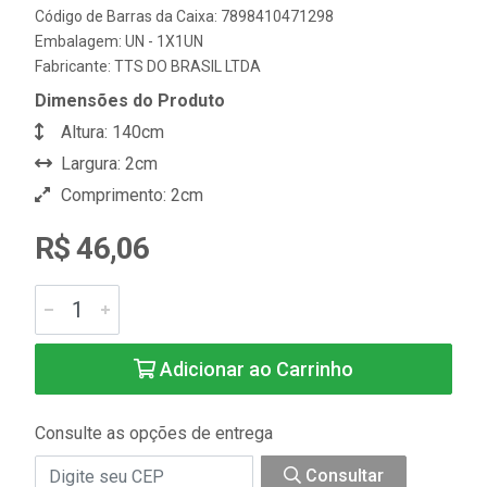
Código de Barras da Caixa: 7898410471298
Embalagem: UN - 1X1UN
Fabricante:
TTS DO BRASIL LTDA
Dimensões do Produto
Altura: 140cm
Largura: 2cm
Comprimento: 2cm
R$ 46,06
Adicionar ao Carrinho
Consulte as opções de entrega
Consultar