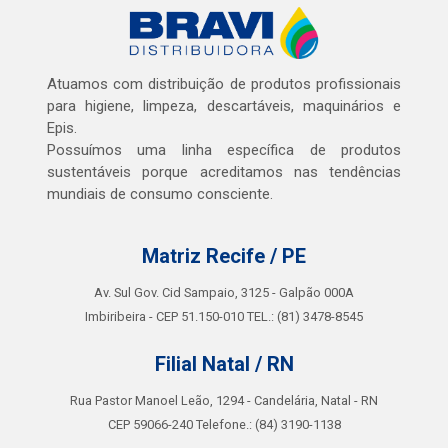
Atuamos com distribuição de produtos profissionais
para higiene, limpeza, descartáveis, maquinários e
Epis.
Possuímos uma linha específica de produtos
sustentáveis porque acreditamos nas tendências
mundiais de consumo consciente.
Matriz Recife / PE
Av. Sul Gov. Cid Sampaio, 3125 - Galpão 000A
Imbiribeira - CEP 51.150-010 TEL.: (81) 3478-8545
Filial Natal / RN
Rua Pastor Manoel Leão, 1294 - Candelária, Natal - RN
CEP 59066-240 Telefone.: (84) 3190-1138