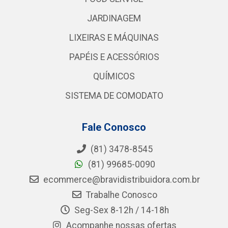
JARDINAGEM
LIXEIRAS E MÁQUINAS
PAPÉIS E ACESSÓRIOS
QUÍMICOS
SISTEMA DE COMODATO
Fale Conosco
(81) 3478-8545
(81) 99685-0090
ecommerce@bravidistribuidora.com.br
Trabalhe Conosco
Seg-Sex 8-12h / 14-18h
Acompanhe nossas ofertas