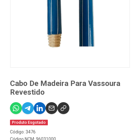
Cabo De Madeira Para Vassoura
Revestido
Produto Esgotado
Código: 3476
Código NCM: 96031000