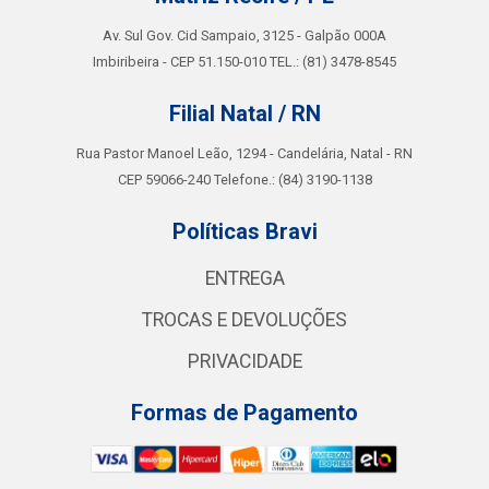
Av. Sul Gov. Cid Sampaio, 3125 - Galpão 000A
Imbiribeira - CEP 51.150-010 TEL.: (81) 3478-8545
Filial Natal / RN
Rua Pastor Manoel Leão, 1294 - Candelária, Natal - RN
CEP 59066-240 Telefone.: (84) 3190-1138
Políticas Bravi
ENTREGA
TROCAS E DEVOLUÇÕES
PRIVACIDADE
Formas de Pagamento