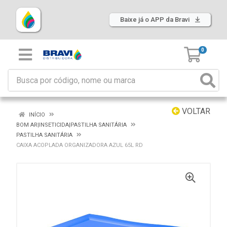
Baixe já o APP da Bravi
0
VOLTAR
INÍCIO
BOM AR|INSETICIDA|PASTILHA SANITÁRIA
PASTILHA SANITÁRIA
CAIXA ACOPLADA ORGANIZADORA AZUL 65L RD