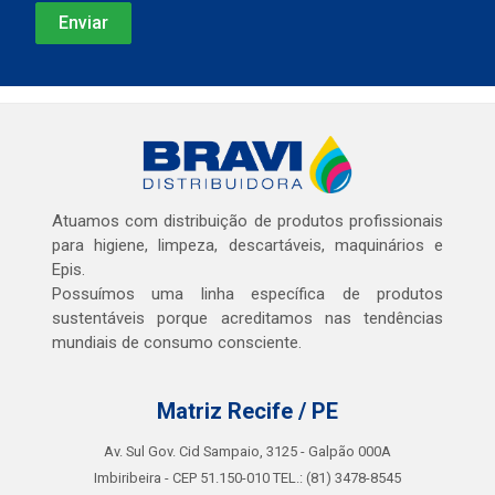
Atuamos com distribuição de produtos profissionais
para higiene, limpeza, descartáveis, maquinários e
Epis.
Possuímos uma linha específica de produtos
sustentáveis porque acreditamos nas tendências
mundiais de consumo consciente.
Matriz Recife / PE
Av. Sul Gov. Cid Sampaio, 3125 - Galpão 000A
Imbiribeira - CEP 51.150-010 TEL.: (81) 3478-8545