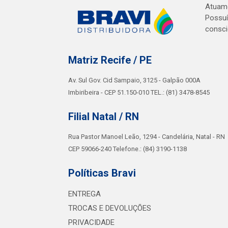
Atuamo
Possuí
consci
Matriz Recife / PE
Av. Sul Gov. Cid Sampaio, 3125 - Galpão 000A
Imbiribeira - CEP 51.150-010 TEL.: (81) 3478-8545
Filial Natal / RN
Rua Pastor Manoel Leão, 1294 - Candelária, Natal - RN
CEP 59066-240 Telefone.: (84) 3190-1138
Políticas Bravi
ENTREGA
TROCAS E DEVOLUÇÕES
PRIVACIDADE