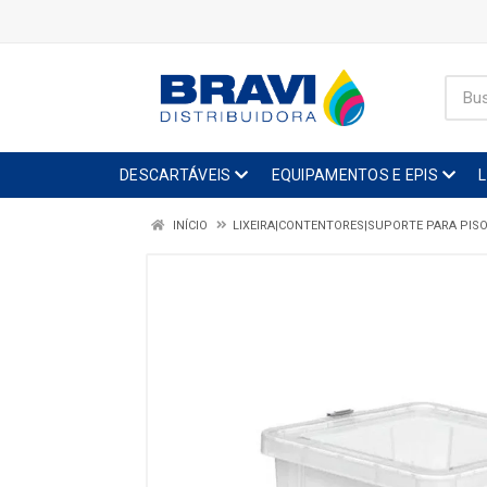
DESCARTÁVEIS
EQUIPAMENTOS E EPIS
INÍCIO
LIXEIRA|CONTENTORES|SUPORTE PARA PIS