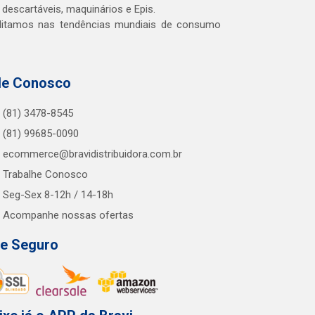
 descartáveis, maquinários e Epis.
editamos nas tendências mundiais de consumo
le Conosco
(81) 3478-8545
(81) 99685-0090
ecommerce@bravidistribuidora.com.br
Trabalhe Conosco
Seg-Sex 8-12h / 14-18h
Acompanhe nossas ofertas
te Seguro