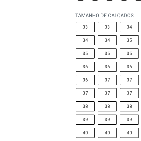
TAMANHO DE CALÇADOS
33
33
34
34
34
35
35
35
35
36
36
36
36
37
37
37
37
37
38
38
38
39
39
39
40
40
40