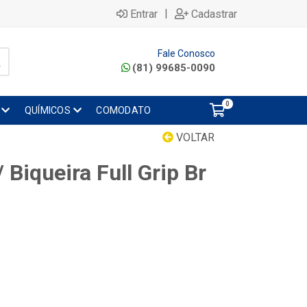
|
Entrar
Cadastrar
Fale Conosco
(81) 99685-0090
0
QUÍMICOS
COMODATO
VOLTAR
 Biqueira Full Grip Br