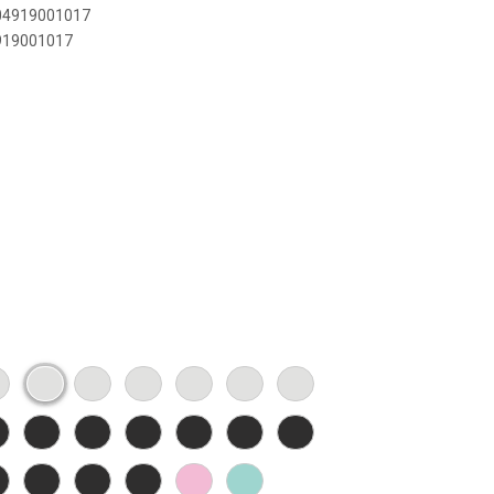
004919001017
4919001017