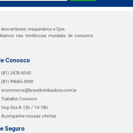
 descartáveis, maquinários e Epis.
editamos nas tendências mundiais de consumo
le Conosco
(81) 3478-8545
(81) 99685-0090
ecommerce@bravidistribuidora.com.br
Trabalhe Conosco
Seg-Sex 8-12h / 14-18h
Acompanhe nossas ofertas
te Seguro