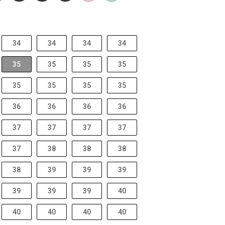
34
34
34
34
35
35
35
35
35
35
35
35
36
36
36
36
37
37
37
37
37
38
38
38
38
39
39
39
39
39
39
40
40
40
40
40