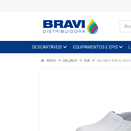
DESCARTÁVEIS
EQUIPAMENTOS E EPIS
INÍCIO
CALÇADO
EVA
CALCADO EVA S/ BIQU