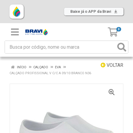
Baixe já o APP da Bravi
0
VOLTAR
INÍCIO
CALÇADO
EVA
CALÇADO PROFISSIONAL V C/C A 09/10 BRANCO N36