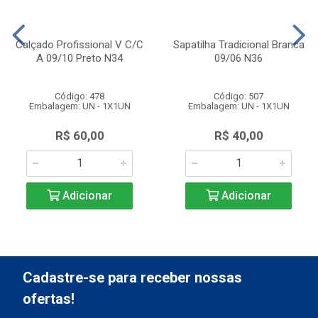
Calçado Profissional V C/C
Sapatilha Tradicional Branca
A 09/10 Preto N34
09/06 N36
Código: 478
Código: 507
Embalagem: UN - 1X1UN
Embalagem: UN - 1X1UN
R$ 60,00
R$ 40,00
Adicionar
Adicionar
Cadastre-se para receber nossas
ofertas!