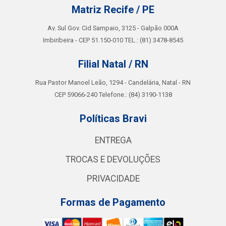
Matriz Recife / PE
Av. Sul Gov. Cid Sampaio, 3125 - Galpão 000A
Imbiribeira - CEP 51.150-010 TEL.: (81) 3478-8545
Filial Natal / RN
Rua Pastor Manoel Leão, 1294 - Candelária, Natal - RN
CEP 59066-240 Telefone.: (84) 3190-1138
Políticas Bravi
ENTREGA
TROCAS E DEVOLUÇÕES
PRIVACIDADE
Formas de Pagamento