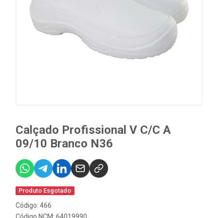
Calçado Profissional V C/C A
09/10 Branco N36
Produto Esgotado
Código: 466
Código NCM: 64019990