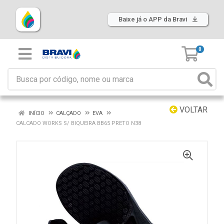
Baixe já o APP da Bravi
0
VOLTAR
INÍCIO
CALÇADO
EVA
CALCADO WORKS S/ BIQUEIRA BB65 PRETO N38