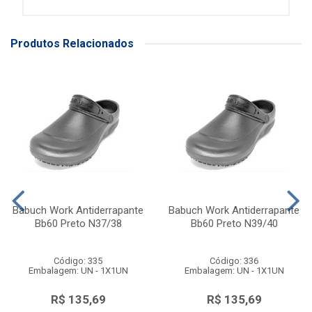
Produtos Relacionados
Babuch Work Antiderrapante
Babuch Work Antiderrapante
Bb60 Preto N37/38
Bb60 Preto N39/40
Código: 335
Código: 336
Embalagem: UN - 1X1UN
Embalagem: UN - 1X1UN
R$ 135,69
R$ 135,69