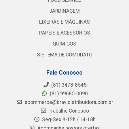
FOOD SERVICE
JARDINAGEM
LIXEIRAS E MÁQUINAS
PAPÉIS E ACESSÓRIOS
QUÍMICOS
SISTEMA DE COMODATO
Fale Conosco
(81) 3478-8545
(81) 99685-0090
ecommerce@bravidistribuidora.com.br
Trabalhe Conosco
Seg-Sex 8-12h / 14-18h
Acompanhe nossas ofertas