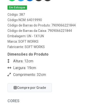
Em Estoque
Código: 387
Código NCM: 64019990
Código de Barras do Produto: 7909066221844
Código de Barras da Caixa: 7909066221844
Embalagem: UN - 1X1UN
Marca:
SOFT WORKS
Fabricante:
SOFT WORKS
Dimensões do Produto
Altura: 12cm
Largura: 19cm
Comprimento: 32cm
Compre por Grade
CORES