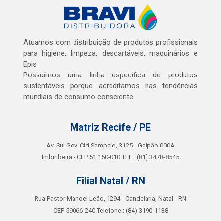
Atuamos com distribuição de produtos profissionais
para higiene, limpeza, descartáveis, maquinários e
Epis.
Possuímos uma linha específica de produtos
sustentáveis porque acreditamos nas tendências
mundiais de consumo consciente.
Matriz Recife / PE
Av. Sul Gov. Cid Sampaio, 3125 - Galpão 000A
Imbiribeira - CEP 51.150-010 TEL.: (81) 3478-8545
Filial Natal / RN
Rua Pastor Manoel Leão, 1294 - Candelária, Natal - RN
CEP 59066-240 Telefone.: (84) 3190-1138