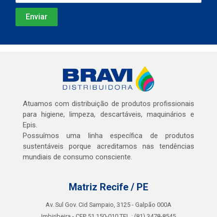
Atuamos com distribuição de produtos profissionais
para higiene, limpeza, descartáveis, maquinários e
Epis.
Possuímos uma linha específica de produtos
sustentáveis porque acreditamos nas tendências
mundiais de consumo consciente.
Matriz Recife / PE
Av. Sul Gov. Cid Sampaio, 3125 - Galpão 000A
Imbiribeira - CEP 51.150-010 TEL.: (81) 3478-8545