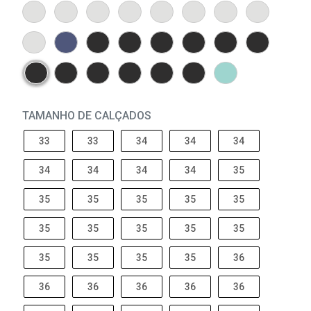
TAMANHO DE CALÇADOS
33
33
34
34
34
34
34
34
34
35
35
35
35
35
35
35
35
35
35
35
35
35
35
35
36
36
36
36
36
36