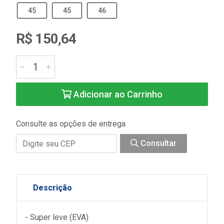
45
45
46
R$ 150,64
Adicionar ao Carrinho
Consulte as opções de entrega
Consultar
Descrição
- Super leve (EVA)