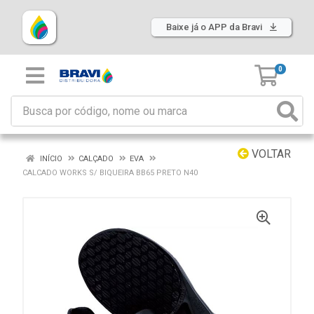
Baixe já o APP da Bravi
0
VOLTAR
INÍCIO
CALÇADO
EVA
CALCADO WORKS S/ BIQUEIRA BB65 PRETO N40