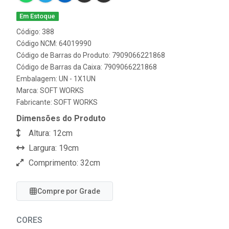
Em Estoque
Código: 388
Código NCM: 64019990
Código de Barras do Produto: 7909066221868
Código de Barras da Caixa: 7909066221868
Embalagem: UN - 1X1UN
Marca:
SOFT WORKS
Fabricante:
SOFT WORKS
Dimensões do Produto
Altura: 12cm
Largura: 19cm
Comprimento: 32cm
Compre por Grade
CORES