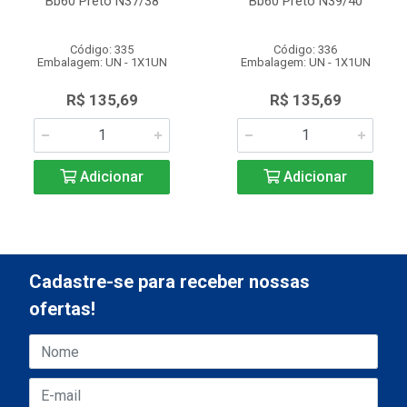
Bb60 Preto N37/38
Bb60 Preto N39/40
Código: 335
Código: 336
Embalagem: UN - 1X1UN
Embalagem: UN - 1X1UN
R$ 135,69
R$ 135,69
Adicionar
Adicionar
Cadastre-se para receber nossas
ofertas!