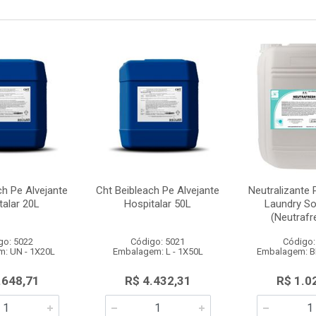
ch Pe Alvejante
Cht Beibleach Pe Alvejante
Neutralizante
talar 20L
Hospitalar 50L
Laundry So
(Neutrafre
go: 5022
Código: 5021
Código:
: UN - 1X20L
Embalagem: L - 1X50L
Embalagem: B
.648,71
R$ 4.432,31
R$ 1.0