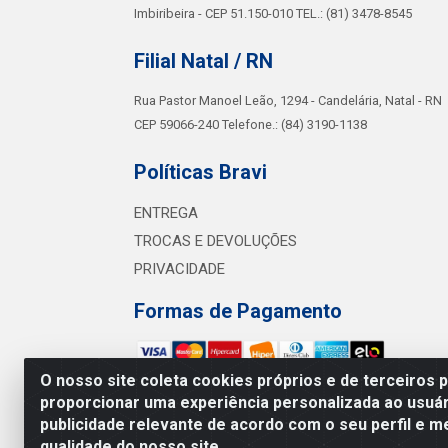
Imbiribeira - CEP 51.150-010 TEL.: (81) 3478-8545
Filial Natal / RN
Rua Pastor Manoel Leão, 1294 - Candelária, Natal - RN
CEP 59066-240 Telefone.: (84) 3190-1138
Políticas Bravi
ENTREGA
TROCAS E DEVOLUÇÕES
PRIVACIDADE
Formas de Pagamento
O nosso site coleta cookies próprios e de terceiros 
proporcionar uma experiência personalizada ao usuár
Bra
publicidade relevante de acordo com o seu perfil e m
Av. Sul 
qualidade do nosso site.