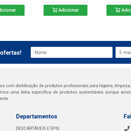
icionar
Adicionar
Adic
ofertas!
s com distribuição de produtos profissionais para higiene, limpeza,
mos uma linha específica de produtos sustentáveis porque acr
ente.
Departamentos
Fa
DESCARTÁVEIS E EPIS