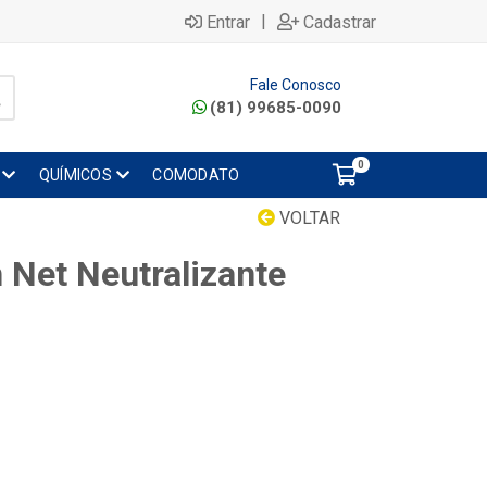
|
Entrar
Cadastrar
Fale Conosco
(81) 99685-0090
0
QUÍMICOS
COMODATO
VOLTAR
 Net Neutralizante