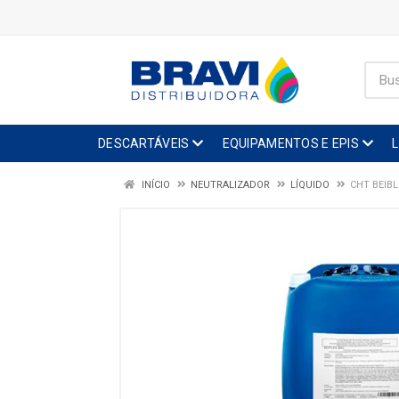
DESCARTÁVEIS
EQUIPAMENTOS E EPIS
INÍCIO
NEUTRALIZADOR
LÍQUIDO
CHT BEIB