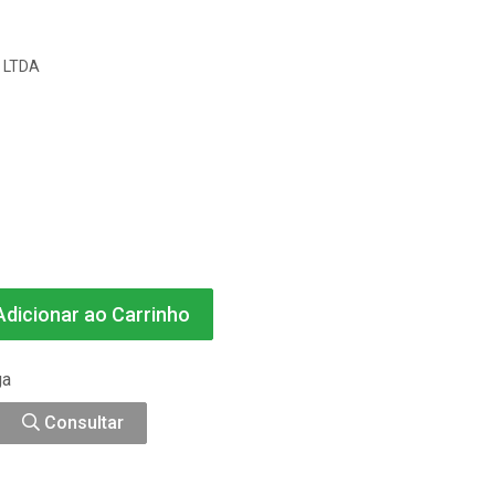
 LTDA
dicionar ao Carrinho
ga
Consultar