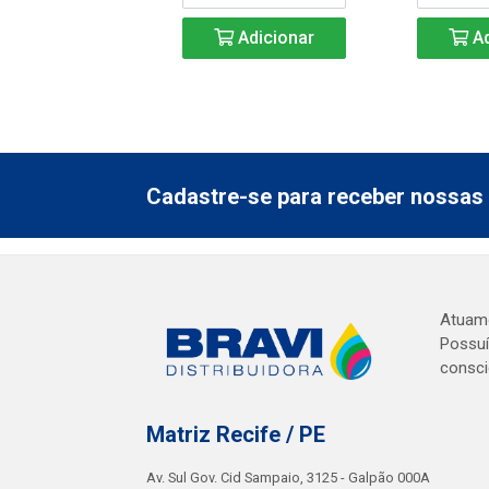
Adicionar
Ad
Cadastre-se para receber nossas 
Atuamo
Possuí
consci
Matriz Recife / PE
Av. Sul Gov. Cid Sampaio, 3125 - Galpão 000A