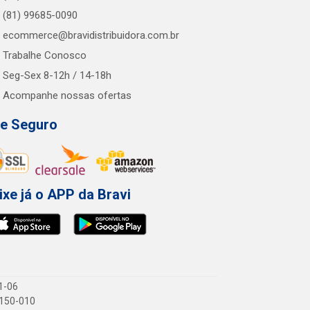
(81) 99685-0090
ecommerce@bravidistribuidora.com.br
Trabalhe Conosco
Seg-Sex 8-12h / 14-18h
Acompanhe nossas ofertas
te Seguro
ixe já o APP da Bravi
1-06
1.150-010