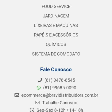
FOOD SERVICE
JARDINAGEM
LIXEIRAS E MÁQUINAS
PAPÉIS E ACESSÓRIOS
QUÍMICOS
SISTEMA DE COMODATO
Fale Conosco
(81) 3478-8545
(81) 99685-0090
ecommerce@bravidistribuidora.com.br
Trabalhe Conosco
Seg-Sex 8-12h / 14-18h