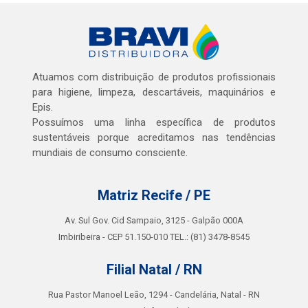
Atuamos com distribuição de produtos profissionais
para higiene, limpeza, descartáveis, maquinários e
Epis.
Possuímos uma linha específica de produtos
sustentáveis porque acreditamos nas tendências
mundiais de consumo consciente.
Matriz Recife / PE
Av. Sul Gov. Cid Sampaio, 3125 - Galpão 000A
Imbiribeira - CEP 51.150-010 TEL.: (81) 3478-8545
Filial Natal / RN
Rua Pastor Manoel Leão, 1294 - Candelária, Natal - RN