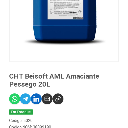
CHT Beisoft AML Amaciante
Pessego 20L
Em Estoque
Código: 5020
Código NCM: 38099190