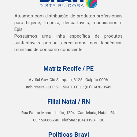
Atuamos com distribuição de produtos profissionais
para higiene, limpeza, descartáveis, maquinários e
Epis.
Possuímos uma linha específica de produtos
sustentáveis porque acreditamos nas tendências
mundiais de consumo consciente.
Matriz Recife / PE
Av. Sul Gov. Cid Sampaio, 3125 - Galpão 000A
Imbiribeira - CEP 51.150-010 TEL.: (81) 3478-8545
Filial Natal / RN
Rua Pastor Manoel Leão, 1294 - Candelária, Natal - RN
CEP 59066-240 Telefone.: (84) 3190-1138
Políticas Bravi