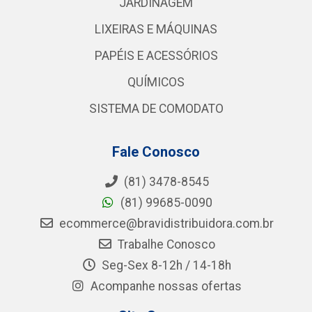
JARDINAGEM
LIXEIRAS E MÁQUINAS
PAPÉIS E ACESSÓRIOS
QUÍMICOS
SISTEMA DE COMODATO
Fale Conosco
(81) 3478-8545
(81) 99685-0090
ecommerce@bravidistribuidora.com.br
Trabalhe Conosco
Seg-Sex 8-12h / 14-18h
Acompanhe nossas ofertas