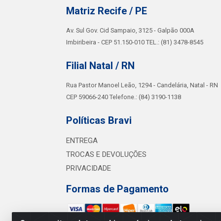
Matriz Recife / PE
Av. Sul Gov. Cid Sampaio, 3125 - Galpão 000A
Imbiribeira - CEP 51.150-010 TEL.: (81) 3478-8545
Filial Natal / RN
Rua Pastor Manoel Leão, 1294 - Candelária, Natal - RN
CEP 59066-240 Telefone.: (84) 3190-1138
Políticas Bravi
ENTREGA
TROCAS E DEVOLUÇÕES
PRIVACIDADE
Formas de Pagamento