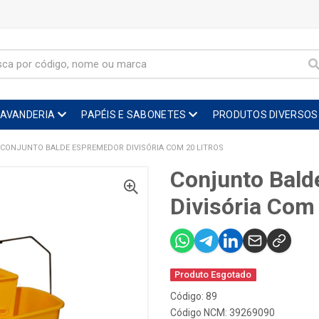
LAVANDERIA
PAPÉIS E SABONETES
PRODUTOS DIVERSOS
CONJUNTO BALDE ESPREMEDOR DIVISÓRIA COM 20 LITROS
Conjunto Bal
Divisória Com 
Produto Esgotado
Código: 89
Código NCM: 39269090