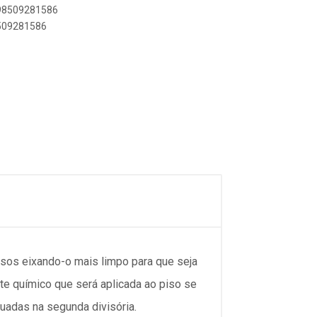
898509281586
8509281586
isos eixando-o mais limpo para que seja
te químico que será aplicada ao piso se
uadas na segunda divisória.