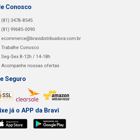
le Conosco
(81) 3478-8545
(81) 99685-0090
ecommerce@bravidistribuidora.com.br
Trabalhe Conosco
Seg-Sex 8-12h / 14-18h
Acompanhe nossas ofertas
te Seguro
ixe já o APP da Bravi