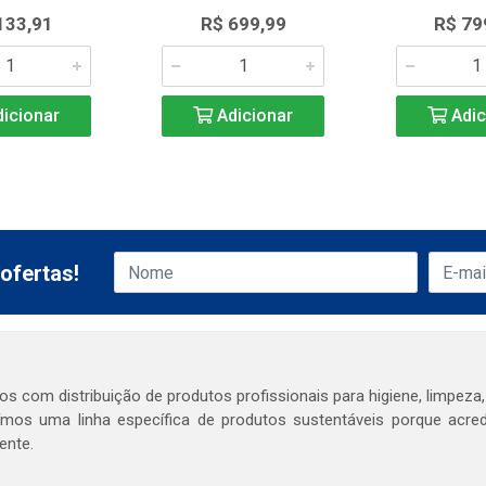
133,91
R$ 699,99
R$ 79
icionar
Adicionar
Adic
ofertas!
s com distribuição de produtos profissionais para higiene, limpeza,
mos uma linha específica de produtos sustentáveis porque acr
ente.