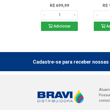
R$ 699,99
R$ 
Adicionar
Ad
Cadastre-se para receber nossas 
Atuamo
Possuí
consci