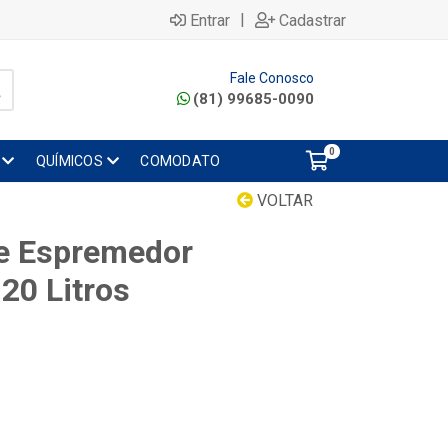
|
Entrar
Cadastrar
Fale Conosco
(81) 99685-0090
0
QUÍMICOS
COMODATO
VOLTAR
de Espremedor
20 Litros