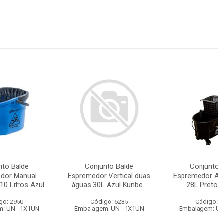
nto Balde
Conjunto Balde
Conjunto
dor Manual
Espremedor Vertical duas
Espremedor A
10 Litros Azul...
águas 30L Azul Kunbe...
28L Preto
go: 2950
Código: 6235
Código:
: UN - 1X1UN
Embalagem: UN - 1X1UN
Embalagem: 