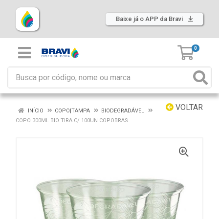
Baixe já o APP da Bravi
0
VOLTAR
INÍCIO
COPO|TAMPA
BIODEGRADÁVEL
COPO 300ML BIO TIRA C/ 100UN COPOBRAS