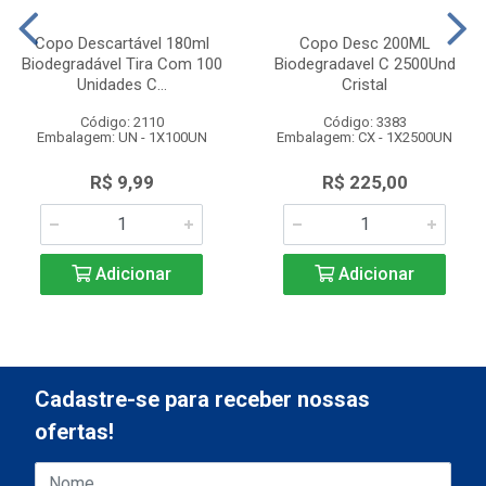
Copo Descartável 180ml
Copo Desc 200ML
Biodegradável Tira Com 100
Biodegradavel C 2500Und
Unidades C...
Cristal
Código: 2110
Código: 3383
Embalagem: UN - 1X100UN
Embalagem: CX - 1X2500UN
R$ 9,99
R$ 225,00
Adicionar
Adicionar
Cadastre-se para receber nossas
ofertas!