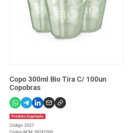
Copo 300ml Bio Tira C/ 100un
Copobras
Produto Esgotado
Código: 2527
Código NCM: 39241000