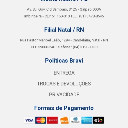
Av. Sul Gov. Cid Sampaio, 3125 - Galpão 000A
Imbiribeira - CEP 51.150-010 TEL.: (81) 3478-8545
Filial Natal / RN
Rua Pastor Manoel Leão, 1294 - Candelária, Natal - RN
CEP 59066-240 Telefone.: (84) 3190-1138
Políticas Bravi
ENTREGA
TROCAS E DEVOLUÇÕES
PRIVACIDADE
Formas de Pagamento